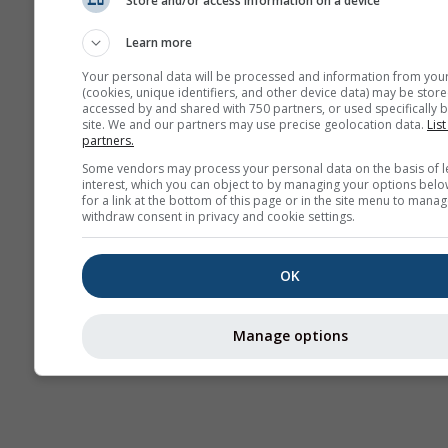
Store and/or access information on a device
AIR
Learn more
Your personal data will be processed and information from you
(cookies, unique identifiers, and other device data) may be store
accessed by and shared with 750 partners, or used specifically b
site. We and our partners may use precise geolocation data.
List
partners.
Some vendors may process your personal data on the basis of l
interest, which you can object to by managing your options belo
for a link at the bottom of this page or in the site menu to manag
withdraw consent in privacy and cookie settings.
OK
Manage options