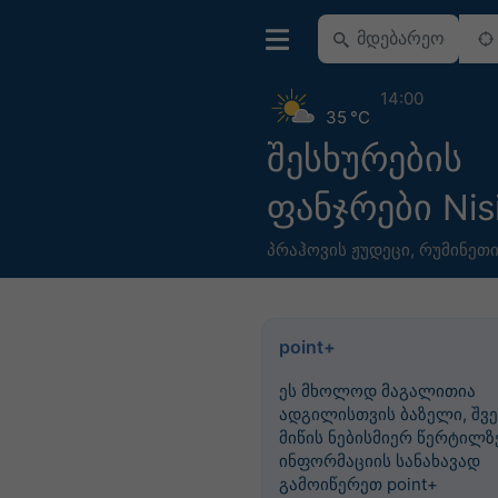
14:00
35 °C
შესხურების
ფანჯრები Nis
პრაჰოვის ჟუდეცი
,
რუმინეთ
point+
ეს მხოლოდ მაგალითია
ადგილისთვის ბაზელი, შვე
მიწის ნებისმიერ წერტილზე
ინფორმაციის სანახავად
გამოიწერეთ point+