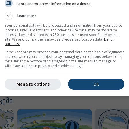
Store and/or access information on a device
Learn more
Your personal data will be processed and information from your device
(cookies, unique identifiers, and other device data) may be stored by,
accessed by and shared with 750 partners, or used specifically by this
site. We and our partners may use precise geolocation data.
List of
partners.
Some vendors may process your personal data on the basis of legitimate
interest, which you can object to by managing your options below. Look
for a link at the bottom of this page or in the site menu to manage or
withdraw consent in privacy and cookie settings.
Manage options
OK
ცემი