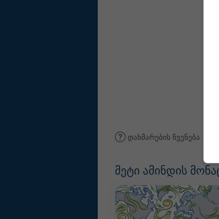
დახმარების ჩვენება
მეტი ამინდის მონა