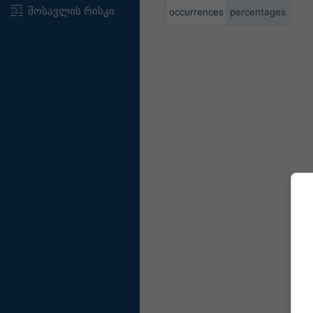
მოსავლის რისკი
occurrences
percentages