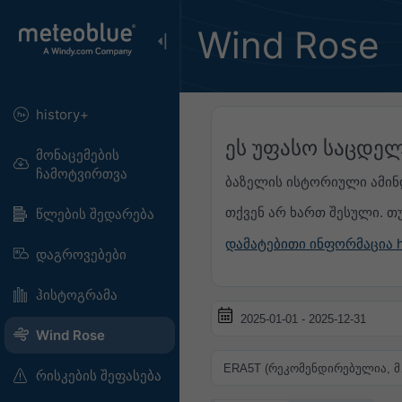
Wind Rose
history+
ეს უფასო საცდელ
მონაცემების
ჩამოტვირთვა
ბაზელის ისტორიული ამინდ
თქვენ არ ხართ შესული. თ
წლების შედარება
დამატებითი ინფორმაცია hi
დაგროვებები
ჰისტოგრამა
Wind Rose
რისკების შეფასება