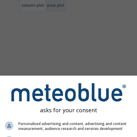
column plot
area plot
asks for your consent
Personalised advertising and content, advertising and content
measurement, audience research and services development