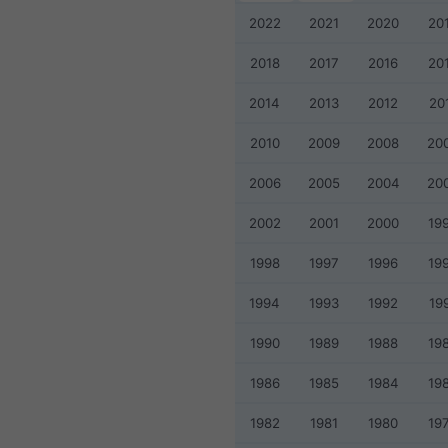
2022
2021
2020
20
2018
2017
2016
20
2014
2013
2012
20
2010
2009
2008
20
2006
2005
2004
20
2002
2001
2000
19
1998
1997
1996
19
1994
1993
1992
19
1990
1989
1988
19
1986
1985
1984
19
1982
1981
1980
19