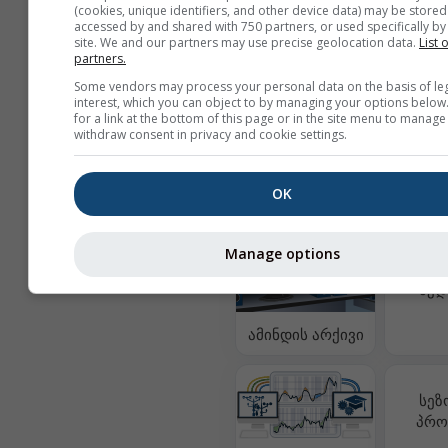
(cookies, unique identifiers, and other device data) may be stored
ქარის სიჩქარე [10 m]
accessed by and shared with 750 partners, or used specifically by 
site. We and our partners may use precise geolocation data.
List 
ქარის სიჩქარე [100 m]
partners.
ქარის სიჩქარე [900 hPa
Some vendors may process your personal data on the basis of le
interest, which you can object to by managing your options below
ქარის ძლიერი ნაკადებ
for a link at the bottom of this page or in the site menu to manage
withdraw consent in privacy and cookie settings.
OK
მეტი ამინდის მონაცემი
Manage options
კლი
შედ
ამინდის არქივი
სეზ
პრო