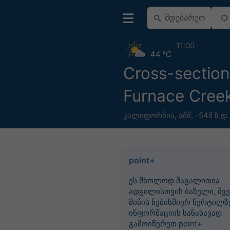
11:00
44 °C
Cross-section
Furnace Cree
კალიფორნია
,
აშშ
,
-54მ ზ.დ.
point+
ეს მხოლოდ მაგალითია
ადგილისთვის ბაზელი, შვე
მიწის ნებისმიერ წერტილზე
ინფორმაციის სანახავად
გამოიწერეთ point+