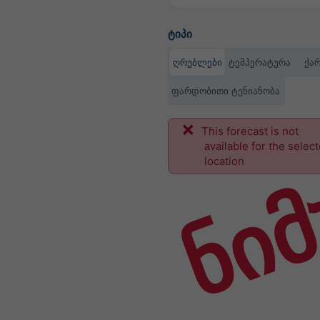
ტიპი
ღრუბლები
ტემპერატურა
ქა
ფარდობითი ტენიანობა
This forecast is not
ნიმ
available for the selec
location