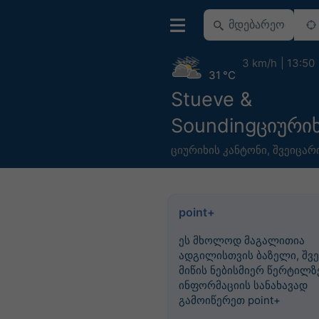
3 km/h
13:50
31 °C
Stueve &
Soundingციური
ციურიხის კანტონი
,
შვეიცარ
point+
ეს მხოლოდ მაგალითია
ადგილისთვის ბაზელი, შვე
მიწის ნებისმიერ წერტილზე
ინფორმაციის სანახავად
გამოიწერეთ point+