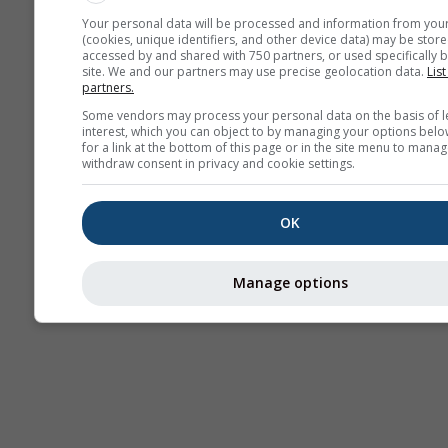
Your personal data will be processed and information from you
(cookies, unique identifiers, and other device data) may be store
accessed by and shared with 750 partners, or used specifically b
Thermals
site. We and our partners may use precise geolocation data.
List
partners.
Some vendors may process your personal data on the basis of l
Traje
interest, which you can object to by managing your options belo
for a link at the bottom of this page or in the site menu to manag
withdraw consent in privacy and cookie settings.
Cross-section
OK
Manage options