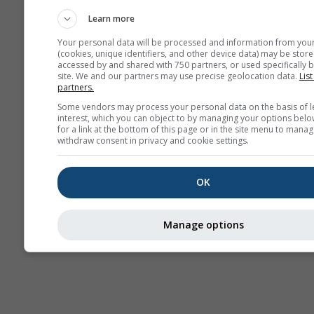
Learn more
Your personal data will be processed and information from you
(cookies, unique identifiers, and other device data) may be store
accessed by and shared with 750 partners, or used specifically b
site. We and our partners may use precise geolocation data.
List
Thermals
partners.
Some vendors may process your personal data on the basis of l
interest, which you can object to by managing your options belo
Traje
for a link at the bottom of this page or in the site menu to manag
withdraw consent in privacy and cookie settings.
Cross-section
OK
Manage options