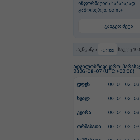
ინფორმაციის სანახავად
გამოიწერეთ point+
გაიგეთ მეტი
საუნდინგი
სტუევე
სტუევე 10
ადგილობრივი დრო: პარასკევ
2026-08-07 (UTC +02:00)
დღეს
00
01
02
03
ხვალ
00
01
02
03
კვირა
00
01
02
03
ორშაბათი
00
01
02
03