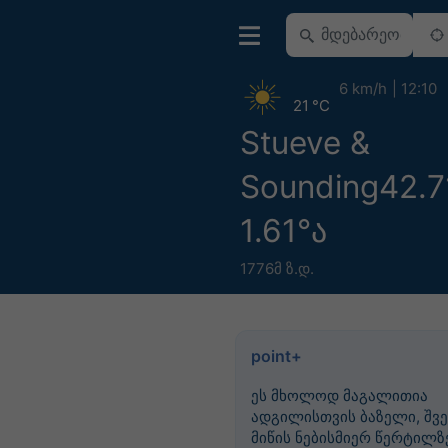
6 km/h
12:10
21 °C
Stueve &
Sounding42.7
1.61°ა
1776მ ზ.დ.
point+
ეს მხოლოდ მაგალითია
ადგილისთვის ბაზელი, შვე
მიწის ნებისმიერ წერტილზე