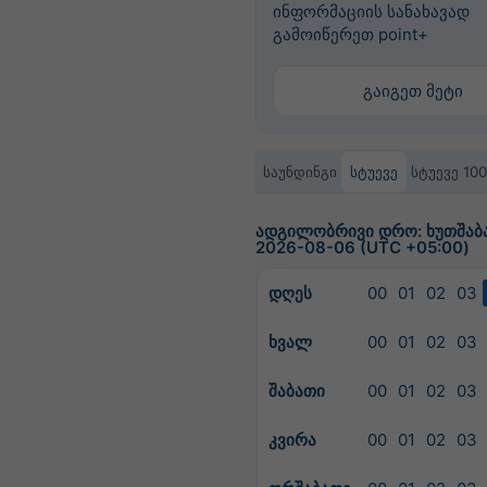
ინფორმაციის სანახავად
გამოიწერეთ point+
გაიგეთ მეტი
საუნდინგი
სტუევე
სტუევე 10
ადგილობრივი დრო: ხუთშაბა
2026-08-06 (UTC +05:00)
დღეს
00
01
02
03
ხვალ
00
01
02
03
შაბათი
00
01
02
03
კვირა
00
01
02
03