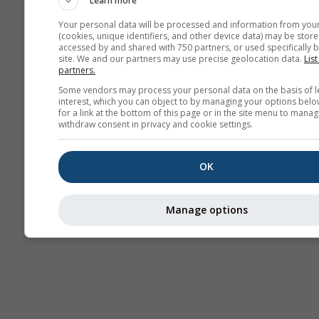
Learn more
Your personal data will be processed and information from you
(cookies, unique identifiers, and other device data) may be store
accessed by and shared with 750 partners, or used specifically b
Thermals
site. We and our partners may use precise geolocation data.
List
partners.
Some vendors may process your personal data on the basis of l
Traje
interest, which you can object to by managing your options belo
for a link at the bottom of this page or in the site menu to manag
withdraw consent in privacy and cookie settings.
Cross-section
OK
Manage options