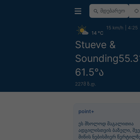
15 km/h
4:25
14 °C
Stueve &
Sounding55.3
61.5°ა
227მ ზ.დ.
point+
ეს მხოლოდ მაგალითია
ადგილისთვის ბაზელი, შვე
მიწის ნებისმიერ წერტილზე