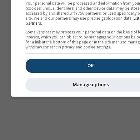
Your personal data will be processed and information from you
(cookies, unique identifiers, and other device data) may be store
Thermals
accessed by and shared with 750 partners, or used specifically b
site. We and our partners may use precise geolocation data.
List
partners.
Some vendors may process your personal data on the basis of l
Traje
interest, which you can object to by managing your options belo
for a link at the bottom of this page or in the site menu to manag
withdraw consent in privacy and cookie settings.
Cross-section
OK
Manage options