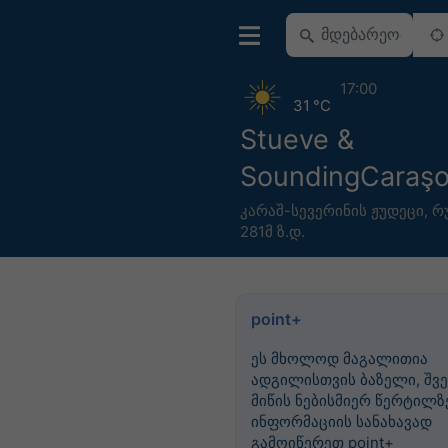
17:00
31 °C
Stueve &
SoundingCaraş
კარაშ-სევერინის ჟუდეცი
,
რ
281მ ზ.დ.
point+
ეს მხოლოდ მაგალითია
ადგილისთვის ბაზელი, შვე
მიწის ნებისმიერ წერტილზე
ინფორმაციის სანახავად
გამოიწერეთ point+