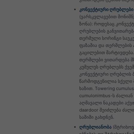
კონვექტიური ღრუბლები
(ვარსკვლავებით მონიშ
ზონა): როდესაც კონვექ
ღრუბლების განვითარება
თერმული სორინგი საუკ
ფაზაშია და თერმლების 
გაცილებით მარტივდება
თერმლები ვითარდება 
კუმულუს ღრუბლებს ქვე
კონვექტიური ღრუბლის 
წარმოდგენილია სქელი 
ხაზით. Towering cumulus
cumulonimbus-ს ძალიან
აღმავალი ნაკადები აქვ
daardoor შეიძლება ძალ
საშიში გახდნენ.
ღრუბლიანობა
(შტრიხოვ