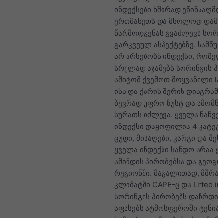
ინდექსები ხშირად ეწინააღმ
ერთმანეთს და მხოლოდ დამ
წარმოდგენას გვაძლევს სორ
გარკვეულ ასპექტებზე. სამწ
არ არსებობს ინდექსი, რომ
სრულად აჯამებს სორინგის პ
ამიტომ ქვემოთ მოყვანილი la
ისა და ქარის შერის დიაგრამ
ბევრად უფრო ზუსტ და ამომ
სურათს იძლევა. ყველა ნაჩვ
ინდექსი დაყოფილია 4 კატე
ცუდი, მისაღები, კარგი და შე
ყველა ინდექსი სანდო არაა
ამინდის პირობებსა და გეო
რეგიონში. მაგალითად, მშრ
კლიმატში CAPE-ც და Lifted 
სორინგის პირობებს დაჩრ
აფასებს ატმოსფეროში ტენი