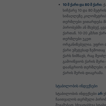
10 მ ქარი და 80 მ ქარი:
ქ
სიჩქარე 10 და 80 მეტრი
სიმაღლეზე კილომეტრი/
თერმლები ვითარდება მ
პირობებში ან მსუბუქ, ც
ქართან. 10-20 კმ/სთ ქარ
თერმლები უკეთ
ორგანიზებულია. უფრო 
ქარი უმეტესად ზემოთაც
ქარს ნიშნავს, რაც შეიძ
გამოიწვიოს ქარის შერი
დაანგრიოს თერმლები. 
ქარის შერის დიაგრამა.
სტაბილობის ინდექსები
სტაბილობის ინდექსები
არ
უ
ჩაითვალოს თერმული პირობ
შეჯამებად. სხვადასხვა სტა