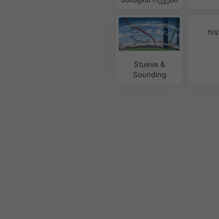
his
Stueve &
Sounding