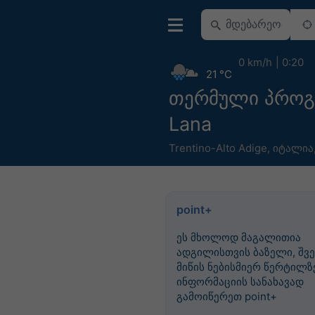
0 km/h
0:20
21 °C
თერმული პროგ
Lana
Trentino-Alto Adige
,
იტალია
point+
ეს მხოლოდ მაგალითია
ადგილისთვის ბაზელი, შვე
მიწის ნებისმიერ წერტილზე
ინფორმაციის სანახავად
გამოიწერეთ point+