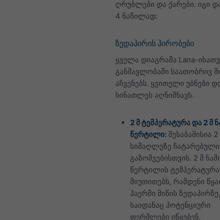
ღრუბლები და ქარები. იგი 
4 ნაწილად:
ზედაპირის პირობები
ყველა დიაგრამა Lana-ისათვ
განმავლობაში საათობრივ მ
აჩვენებს. ყვითელი უბნები დ
სინათლეს აღნიშნავს.
2 მ ტემპერატურა და 2 მ ნ
წერტილი:
შესაბამისია 2
სიმაღლეზე ჩატარებული
გაზომვებისთვის. 2 მ ნამ
წერტილის ტემპერატურა
მიუთითებს, რამდენი წყ
ჰაერში მიწის ზედაპირზე
საიდანაც პოტენციური
თერმლები იწყებენ.