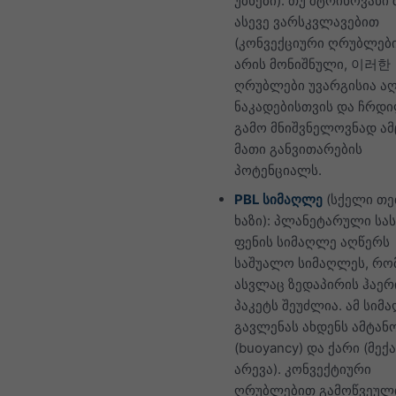
უბნები): თუ შტრიხოვანი
ასევე ვარსკვლავებით
(კონვექციური ღრუბლები
არის მონიშნული, 이러한
ღრუბლები უვარგისია აღ
ნაკადებისთვის და ჩრდ
გამო მნიშვნელოვნად ამ
მათი განვითარების
პოტენციალს.
PBL სიმაღლე
(სქელი თ
ხაზი): პლანეტარული სა
ფენის სიმაღლე აღწერს
საშუალო სიმაღლეს, რ
ასვლაც ზედაპირის ჰაერ
პაკეტს შეუძლია. ამ სიმ
გავლენას ახდენს ამტან
(buoyancy) და ქარი (მექ
არევა). კონვექტიური
ღრუბლებით გამოწვეული