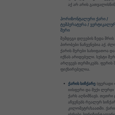
აქ არ არის გათვალისწი
ჰორიზონტალური ქარი /
ტემპერატურა / ვერტიკალურ
შერი
შემდეგი დღეების ზედა შრის
პირობები ნაჩვენებია აქ. ძლ
ქარის შერები სახიფათოა და
იქნას არიდებული. სუსტი შერ
არღვევს თერმიკებს. ფერის
ფიქსირებულია.
ქარის სიჩქარე
(ფერადი 
იისფერი და მუქი ლურჯი
ქარს აღნიშნავს. თეთრი
აჩვენებს რეალურ სიჩქა
კილომეტრ/საათში. ქარი
ისრები ჰორიზონტალური