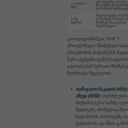
გლაიდერი, ალბათ,
-2-დან 0-
მიაღწევს პროგნოზ
მდე
სორინგის სიმაღლე
მიუთითებულ თერმ
0-ზე
სორინგის სიმაღლე
ზემოთ
მიღწევა ნაკლებად
სავარაუდოა.
გაითვალისწინეთ, რომ TI
პროგნოზული მნიშვნელობაა
პროგნოზის მაქსიმუმის შეცდ
ზემო ფენებში ტემპერატურის
ცვლილებამ სურათი მნიშვნ
შეიძლება შეცვალოს.
აღმავალი ნაკადის სიჩქა
აწევა (მ/წმ):
თერმლების
მაქსიმალური სიმძლავრ
შეფასება, რომელიც მ
ზედაპირის პირობებზე (
ტენიანობა და მზის გამო