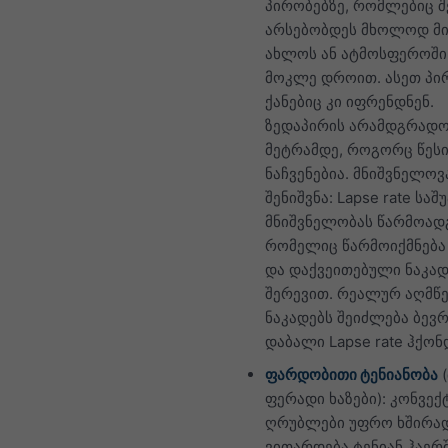
პირობებზე, რომლებიც 
არსებობდეს მხოლოდ მი
ახლოს ან ატმოსფეროში
მოკლე დროით. ასეთ პი
ქანებიც კი იფრენდნენ.
ზედაპირის არამდგრადო
მეტრამდე, როგორც წესი
ნაჩვენებია. მნიშვნელოვ
შენიშვნა: Lapse rate სა
მნიშვნელობას წარმოადგ
რომელიც წარმოიქმნება
და დაქვეითებული ნაკად
შერევით. რეალურ აღმწ
ნაკადებს შეიძლება ბევ
დაბალი Lapse rate ჰქონ
ფარდობითი ტენიანობა
ფერადი ხაზები): კონვექ
ღრუბლები უფრო ხშირა
ვითარდება ტენიან ჰაერშ