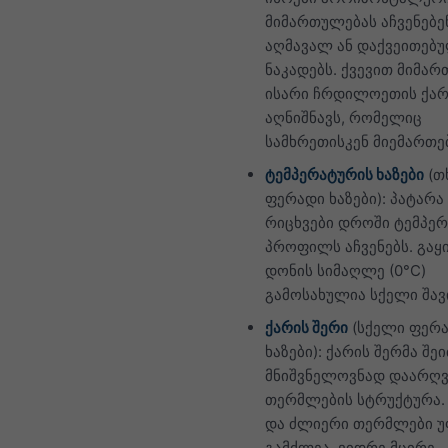
მიმართულებას აჩვენებე
აღმავალ ან დაქვეითებ
ნაკადებს. ქვევით მიმა
ისარი ჩრდილოეთის ქარ
აღნიშნავს, რომელიც
სამხრეთისკენ მიემართე
ტემპერატურის ხაზები
(თ
ფერადი ხაზები): პატარ
რიცხვები დროში ტემპე
პროფილს აჩვენებს. გაყ
დონის სიმაღლე (0°C)
გამოსახულია სქელი შავი
ქარის შერი
(სქელი ფერ
ხაზები): ქარის შერმა შე
მნიშვნელოვნად დაარღ
თერმლების სტრუქტურა.
და ძლიერი თერმლები 
გამძლეა, ვიდრე მცირე.