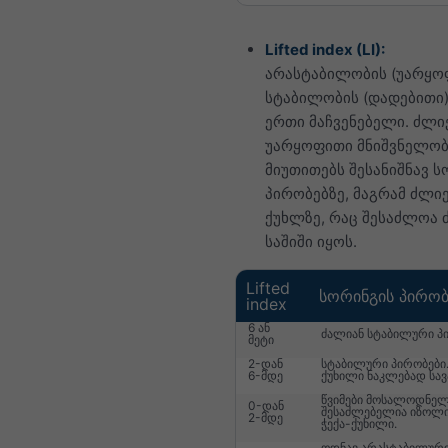
Lifted index (LI):
არასტაბილობის (უარყოფ
სტაბილობის (დადებითი)
ერთი მაჩვენებელი. ძლი
უარყოფითი მნიშვნელობ
მიუთითებს შესანიშნავ ს
პირობებზე, მაგრამ ძლიე
ქუხლზე, რაც შესაძლოა 
საშიში იყოს.
Lifted
სორინგის პირობ
index
6 ან
ძალიან სტაბილური პ
მეტი
2-დან
სტაბილური პირობები.
6-მდე
ქუხილი ნაკლებად სა
წვიმები მოსალოდნელ
0-დან
შესაძლებელია იზოლ
2-მდე
ჭექა-ქუხილი.
ოდნავ არასტაბილური