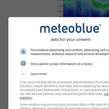
asks for your consent
ეს არის შესანიშნავი სორინგ
პირობების მაგალითი, რომ
Personalised advertising and content, advertising and c
ხშირად ფიქსირდება ბიტერუ
measurement, audience research and services develop
(ნამიბია) — მსოფლიოში ერ
Store and/or access information on a device
საუკეთესო სორინგის ლოკაც
მსგავსი პირობები უმეტეს ა
Learn more
არ შეინიშნება, მაგრამ კარგ
Your personal data will be processed and information from you
მსგავს, თუმცა უფრო დაბალ
(cookies, unique identifiers, and other device data) may be store
სიმაღლემდე მისაღწევ შაბლ
accessed by and shared with 750 partners, or used specifically b
site. We and our partners may use precise geolocation data.
List
თითქმის ყველგან იპოვით.
partners.
Some vendors may process your personal data on the basis of l
Lapse rate
(ტემპერატურ
interest, which you can object to by managing your options belo