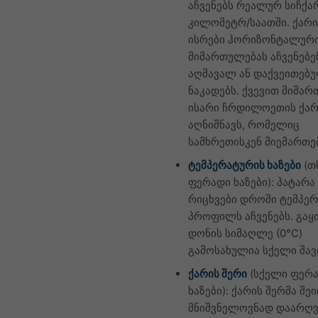
აჩვენებს რეალურ სიჩქა
კილომეტრ/საათში. ქარი
ისრები ჰორიზონტალური
მიმართულებას აჩვენებე
აღმავალ ან დაქვეითებ
ნაკადებს. ქვევით მიმა
ისარი ჩრდილოეთის ქარ
აღნიშნავს, რომელიც
სამხრეთისკენ მიემართე
ტემპერატურის ხაზები
(თ
ფერადი ხაზები): პატარ
რიცხვები დროში ტემპე
პროფილს აჩვენებს. გაყ
დონის სიმაღლე (0°C)
გამოსახულია სქელი შავი
ქარის შერი
(სქელი ფერ
ხაზები): ქარის შერმა შე
მნიშვნელოვნად დაარღ