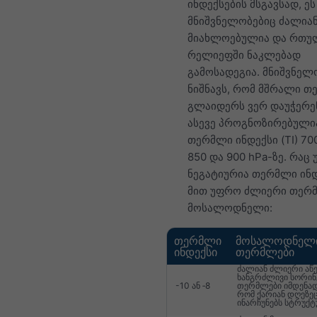
ინდექსების მსგავსად, ეს
მნიშვნელობებიც ძალია
მიახლოებულია და რთუ
რელიეფში ნაკლებად
გამოსადეგია. მნიშვნელო
ნიშნავს, რომ მშრალი თ
გლაიდერს ვერ დაუჭერენ
ასევე პროგნოზირებული
თერმლი ინდექსი (TI) 700
850 და 900 hPa-ზე. რაც
ნეგატიურია თერმლი ინდ
მით უფრო ძლიერი თერ
მოსალოდნელი:
თერმლი
მოსალოდნელ
ინდექსი
თერმლები
ძალიან ძლიერი აწე
ხანგრძლივი სორინ
-10 ან ‑8
თერმლები იმდენად
რომ ქარიან დღეზე
ინარჩუნებს სტრუქტ