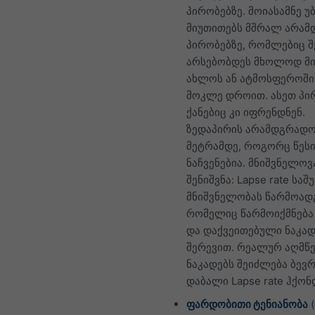
პირობებზე. მოიასამნე უ
მიუთითებს მშრალ არა
პირობებზე, რომლებიც 
არსებობდეს მხოლოდ მი
ახლოს ან ატმოსფეროში
მოკლე დროით. ასეთ პი
ქანებიც კი იფრენდნენ.
ზედაპირის არამდგრადო
მეტრამდე, როგორც წესი
ნაჩვენებია. მნიშვნელოვ
შენიშვნა: Lapse rate სა
მნიშვნელობას წარმოადგ
რომელიც წარმოიქმნება
და დაქვეითებული ნაკად
შერევით. რეალურ აღმწ
ნაკადებს შეიძლება ბევ
დაბალი Lapse rate ჰქონ
ფარდობითი ტენიანობა