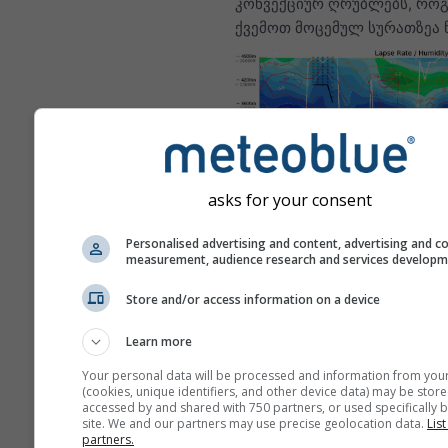
კონვექციურ ღრუბლებს, რო
ქვემოთ მოცემულ სურათზეა ნ
asks for your consent
ეს არის შესანიშნავი სორინგ
Personalised advertising and content, advertising and c
პირობების მაგალითი, რომ
measurement, audience research and services develop
ხშირად ფიქსირდება ბიტერუ
Store and/or access information on a device
(ნამიბია) — მსოფლიოში ერ
საუკეთესო სორინგის ლოკაც
Learn more
მსგავსი პირობები უმეტეს ა
არ შეინიშნება, მაგრამ კარგ
Your personal data will be processed and information from you
(cookies, unique identifiers, and other device data) may be store
მსგავს, თუმცა უფრო დაბალ
accessed by and shared with 750 partners, or used specifically b
სიმაღლემდე მისაღწევ შაბლ
site. We and our partners may use precise geolocation data.
List
partners.
თითქმის ყველგან იპოვით.