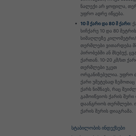
ნალექი არ ყოფილა, თე
უფრო ადრე იწყება.
10 მ ქარი და 80 მ ქარი:
ქ
სიჩქარე 10 და 80 მეტრი
სიმაღლეზე კილომეტრი/
თერმლები ვითარდება მ
პირობებში ან მსუბუქ, ც
ქართან. 10-20 კმ/სთ ქარ
თერმლები უკეთ
ორგანიზებულია. უფრო 
ქარი უმეტესად ზემოთაც
ქარს ნიშნავს, რაც შეიძ
გამოიწვიოს ქარის შერი
დაანგრიოს თერმლები. 
ქარის შერის დიაგრამა.
სტაბილობის ინდექსები