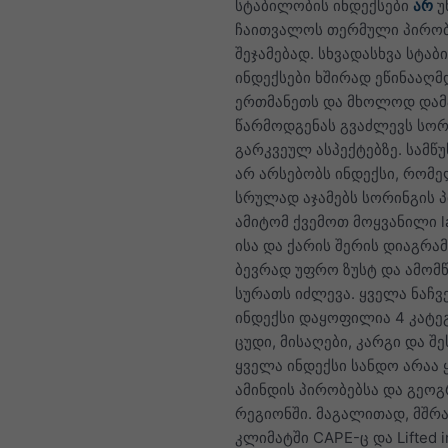
სტაბილობის ინდექსები
არ
უ
ჩაითვალოს თერმული პირობ
შეჯამებად. სხვადასხვა სტა
ინდექსები ხშირად ეწინააღმ
ერთმანეთს და მხოლოდ დამ
წარმოდგენას გვაძლევს სორ
გარკვეულ ასპექტებზე. სამწ
არ არსებობს ინდექსი, რომ
სრულად აჯამებს სორინგის პ
ამიტომ ქვემოთ მოყვანილი la
ისა და ქარის შერის დიაგრამ
ბევრად უფრო ზუსტ და ამომ
სურათს იძლევა. ყველა ნაჩვ
ინდექსი დაყოფილია 4 კატე
ცუდი, მისაღები, კარგი და შე
ყველა ინდექსი სანდო არაა
ამინდის პირობებსა და გეო
რეგიონში. მაგალითად, მშრ
კლიმატში CAPE-ც და Lifted 