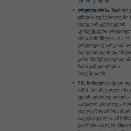
საშიში გახდნენ.
ღრუბლიანობა
(შტრიხოვ
უბნები): თუ შტრიხოვანი
ასევე ვარსკვლავებით
(კონვექციური ღრუბლები
არის მონიშნული, 이러한
ღრუბლები უვარგისია აღ
ნაკადებისთვის და ჩრდ
გამო მნიშვნელოვნად ამ
მათი განვითარების
პოტენციალს.
PBL სიმაღლე
(სქელი თ
ხაზი): პლანეტარული სა
ფენის სიმაღლე აღწერს
საშუალო სიმაღლეს, რ
ასვლაც ზედაპირის ჰაერ
პაკეტს შეუძლია. ამ სიმ
გავლენას ახდენს ამტან