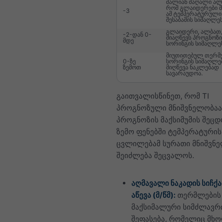
ძალიან მაღალი ალ
რომ გლაიდერები მ
-3
ამ ტემპერატურული 
შესაბამის სიმაღლეს
გლაიდერი, ალბათ,
-2-დან 0-
მიაღწევს პროგნოზ
მდე
სორინგის სიმაღლე
მიუთითებულ თერმ
0-ზე
სორინგის სიმაღლე
ზემოთ
მიღწევა ნაკლებად
სავარაუდოა.
გაითვალისწინეთ, რომ TI
პროგნოზული მნიშვნელობაა
პროგნოზის მაქსიმუმის შეცდ
ზემო ფენებში ტემპერატურის
ცვლილებამ სურათი მნიშვნ
შეიძლება შეცვალოს.
აღმავალი ნაკადის სიჩქა
აწევა (მ/წმ):
თერმლების
მაქსიმალური სიმძლავრ
შეფასება, რომელიც მ