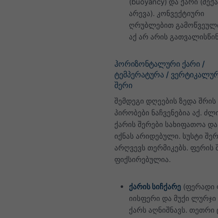
(buoyancy) და ქარი (მექ
არევა). კონვექტიური
ღრუბლებით გამოწვეული
აქ არ არის გათვალისწი
ჰორიზონტალური ქარი /
ტემპერატურა / ვერტიკალურ
შერი
შემდეგი დღეების ზედა შრის
პირობები ნაჩვენებია აქ. ძლ
ქარის შერები სახიფათოა და
იქნას არიდებული. სუსტი შერ
არღვევს თერმიკებს. ფერის
ფიქსირებულია.
ქარის სიჩქარე
(ფერადი 
იისფერი და მუქი ლურჯი
ქარს აღნიშნავს. თეთრი