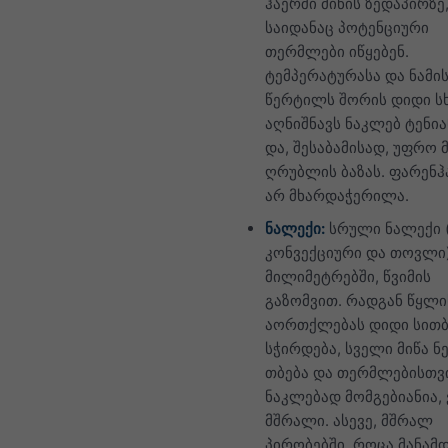
ჰაერში მიწის ზედაპირზე
საიდანაც პოტენციური
თერმლები იწყებენ.
ტემპერატურასა და ნამი
წერტილს შორის დიდი ს
აღნიშნავს ნაკლებ ტენი
და, შესაბამისად, უფრო
ღრუბლის ბაზას. ფარენჰ
არ მხარდაჭერილა.
ნალექი:
სრული ნალექი (
კონვექციური და თოვლი
მილიმეტრებში, წვიმის
გაზომვით. რადგან წყლი
აორთქლებას დიდი სით
სჭირდება, სველი მიწა 
თბება და თერმლებისთვ
ნაკლებად მომგებიანია,
მშრალი. ასევე, მშრალ
პირობებში, როცა მანამ