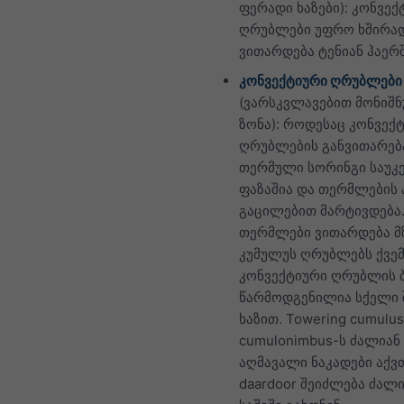
ფერადი ხაზები): კონვექ
ღრუბლები უფრო ხშირა
ვითარდება ტენიან ჰაერშ
კონვექტიური ღრუბლები
(ვარსკვლავებით მონიშ
ზონა): როდესაც კონვექ
ღრუბლების განვითარება
თერმული სორინგი საუკ
ფაზაშია და თერმლების 
გაცილებით მარტივდება
თერმლები ვითარდება 
კუმულუს ღრუბლებს ქვე
კონვექტიური ღრუბლის 
წარმოდგენილია სქელი 
ხაზით. Towering cumulus
cumulonimbus-ს ძალიან
აღმავალი ნაკადები აქვ
daardoor შეიძლება ძალ