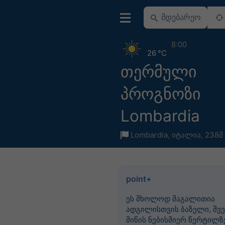
8:00
26 °C
თერმული
პროგნოზი
Lombardia
Lombardia
,
იტალია
,
238მ 
point+
ეს მხოლოდ მაგალითია
ადგილისთვის ბაზელი, შვე
მიწის ნებისმიერ წერტილზე