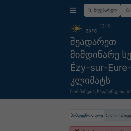
13:10
28 °C
შეადარეთ
მიმდინარე ს
Ézy-sur-Eure
კლიმატს
ნორმანდია
,
საფრანგეთი
,
64
მომდევნო 6 დღე
ბოლო 12 თვე