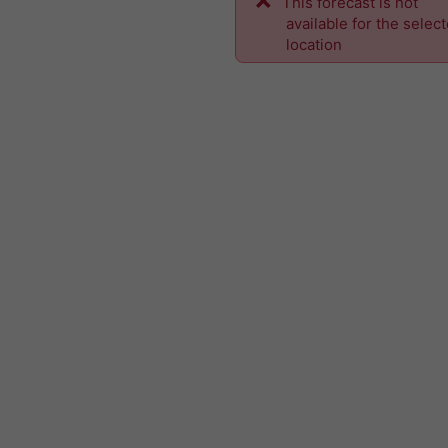
This forecast is not
available for the selec
location