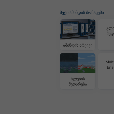
მეტი ამინდის მონაცემი
კლი
შედ
ამინდის არქივი
Mult
Ens
წლების
შედარება