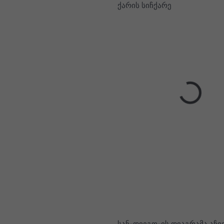
ქარის სიჩქარე
სან-დიეგო-ის დიაგრამა აჩვე