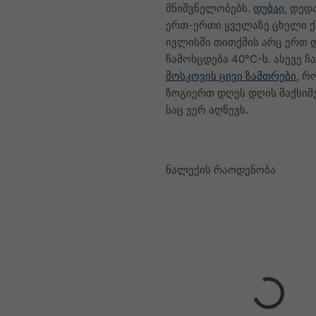
მნიშვნელობებს.
დუბაი
, დედ
ერთ-ერთი ყველაზე ცხელი ქ
ივლისში თითქმის არც ერთ 
ჩამოსცდება 40°C-ს. ასევე ჩ
მოსკოვის ცივი ზამთრები
, რ
ზოგიერთ დღეს დღის მაქსიმუ
საც ვერ აღწევს.
ნალექის რაოდენობა