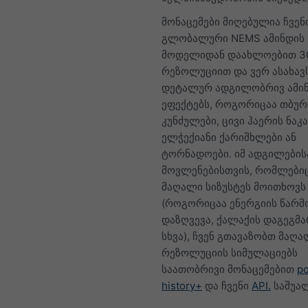
მონაცემები მიღებულია ჩვენ
გლობალური NEMS ამინდის
მოდელიდან დაახლოებით 30
რეზოლუციით და ვერ ასახავ
დეტალურ ადგილობრივ ამი
ეფექტებს, როგორიცაა თბურ
კუნძულები, ცივი ჰაერის ნაკ
ელჭექიანი ქარიშხლები ან
ტორნადოები. იმ ადგილების
მოვლენებისთვის, რომლები
მაღალი სიზუსტეს მოითხოვს
(როგორიცაა ენერგიის წარმ
დაზღვევა, ქალაქის დაგეგმა
სხვა), ჩვენ გთავაზობთ მაღ
რეზოლუციის სიმულაციებს
საათობრივი მონაცემებით
po
history+
და ჩვენი
API.
საშუა