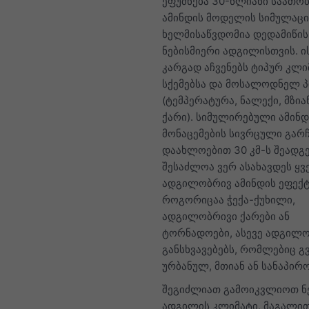
ეფუძნება 30-წლიანი საათო
ამინდის მოდელის სიმულაცი
ხელმისაწვდომია დედამიწის
ნებისმიერი ადგილისთვის. ი
კარგად აჩვენებს ტიპურ კლ
სქემებსა და მოსალოდნელ 
(ტემპერატურა, ნალექი, მზია
ქარი). სიმულირებული ამინდ
მონაცემების სივრცული გარ
დაახლოებით 30 კმ-ს შეადგე
შესაძლოა ვერ ასახავდეს ყ
ადგილობრივ ამინდის ეფექტ
როგორიცაა ჭექა-ქუხილი,
ადგილობრივი ქარები ან
ტორნადოები, ასევე ადგილ
განსხვავებებს, რომლებიც გ
ურბანულ, მთიან ან სანაპირო
შეგიძლიათ გამოიკვლიოთ ნ
ადგილის კლიმატი, მაგალი