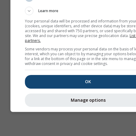
Learn more
Your personal data will be processed and information from you
(cookies, unique identifiers, and other device data) may be store
accessed by and shared with 750 partners, or used specifically b
site. We and our partners may use precise geolocation data.
List
partners.
Some vendors may process your personal data on the basis of l
interest, which you can object to by managing your options belo
for a link at the bottom of this page or in the site menu to manag
withdraw consent in privacy and cookie settings.
OK
Manage options