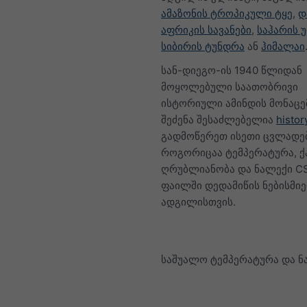
ამაზონის ტროპიკული ტყე
,
დ
აფრიკის სავანები
,
საჰარის 
სიბირის ტუნდრა
ან
ჰიმალაი
სან-დიეგო-ის 1940 წლიდან
მოყოლებული საათობრივი
ისტორიული ამინდის მონაცე
შეძენა შესაძლებელია
histor
გადმოწერეთ ისეთი ცვლადებ
როგორიცაა ტემპერატურა, ქ
ღრუბლიანობა და ნალექი C
ფაილში დედამიწის ნებისმი
ადგილისთვის.
საშუალო ტემპერატურა და ნ