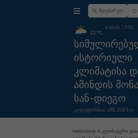
6 km/h
7:50
22 °C
სიმულირებუ
ისტორიული
კლიმატისა დ
ამინდის მონა
სან-დიეგო
კალიფორნია
,
აშშ
,
20მ ზ.დ.
meteoblue-ს კლიმატური დი