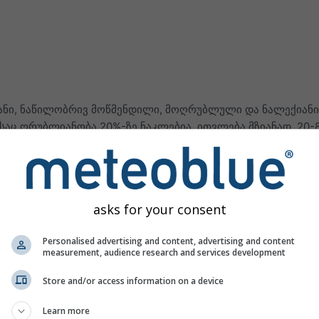
ზიანი, ნაწილობრივ მოწმენდილი, მოღრუბლული და ნალექიანი
საც ღრუბლიანობა 20%-ზე ნაკლებია, ითვლება მზიანად, 20-
 მოწმენდილად, ხოლო 80%-ზე მეტი — მოღრუბლულად. მაში
ესად მოღრუბლული ამინდებით გამოირჩევა,
სოსუსფლეი, ნამ
 ყველაზე მზიანი ადგილია.
ში, მაგალითად მალაიზიასა და ინდონეზიაში, ნალექიანი დღ
asks for your consent
 იყოს გადაჭარბებული.
Personalised advertising and content, advertising and content
measurement, audience research and services development
ატურები
Store and/or access information on a device
Learn more