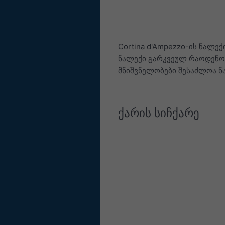
Cortina d'Ampezzo-ის ნალექ
ნალექი გარკვეულ რაოდენობ
მნიშვნელობები შესაძლოა ნ
ქარის სიჩქარე