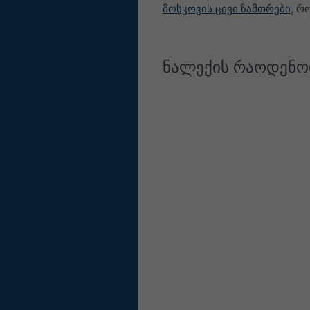
მოსკოვის ცივი ზამთრები
, რ
ნალექის რაოდენო