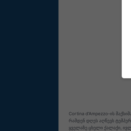
Cortina d'Ampezzo-ის მაქს
რამდენ დღეს აღწევს ტემპე
ყველაზე ცხელი ქალაქი, ივლ