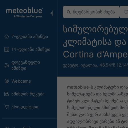
სიმულირებულ
7-დღიანი ამინდი
კლიმატისა და 
14-დღიანი ამინდი
Cortina d'Amp
დღევანდელი
ვენეტო
,
იტალია
,
46.54°ჩ 12.14
ამინდი
Webcams
meteoblue-ს კლიმატური დი
ამინდის რუკები
სიმულაციებს და ხელმისაწვდ
ტიპურ კლიმატურ სქემებსა დ
პროდუქტები
სიმულირებული ამინდის მონ
შესაძლოა ვერ ასახავდეს ყ
ადგილობრივი ქარები ან ტო