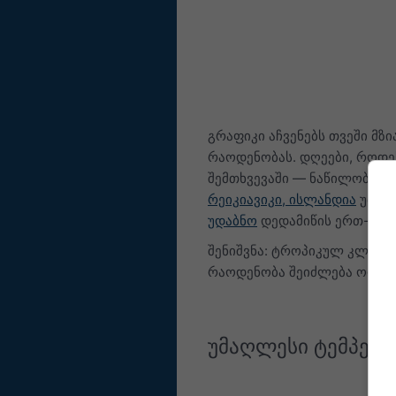
გრაფიკი აჩვენებს თვეში მ
რაოდენობას. დღეები, როდე
შემთხვევაში — ნაწილობრივ
რეიკიავიკი, ისლანდია
უმეტ
უდაბნო
დედამიწის ერთ-ერთი
შენიშვნა: ტროპიკულ კლიმატ
რაოდენობა შეიძლება ორჯერ
უმაღლესი ტემპერ