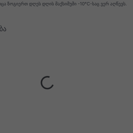
ოცა ზოგიერთ დღეს დღის მაქსიმუმი -10°C-საც ვერ აღწევს.
ბა