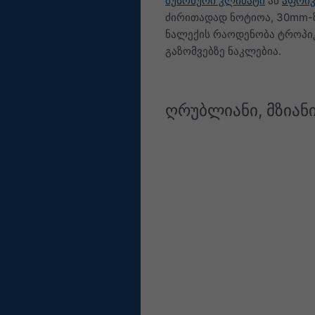
მუსონური კლიმატი
ან
აფრიკ
ძირითადად ნოტიოა, 30mm-ზ
ნალექის რაოდენობა ტროპი
გაზომვებზე ნაკლებია.
ღრუბლიანი, მზიან