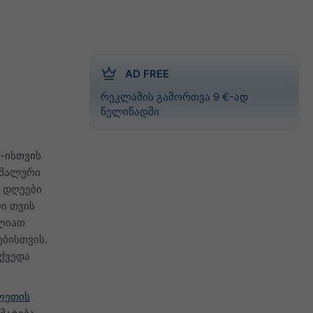
AD FREE
რეკლამის გამორთვა 9 €-ად
წელიწადში
o-ისთვის
იმალური
ი დღეები
ი თვის
ძლიათ
ბისთვის.
 ქვედა
ოეთის