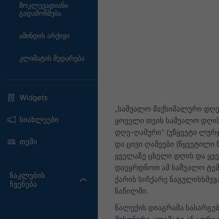
მოკლევადიანი
გადამოწმება
ამინდის არქივი
კლიმატის შედარება
Widgets
„საშუალო მაქსიმალური დღე-ღ
სიახლეები
ყოველი თვის საშუალო დღის
დღე-ღამური“ (უწყვეტი ლურჯ
თემი
და ცივი ღამეები (წყვეტილი
ყველაზე ცხელი დღის და ყვე
დაეყრდნოთ ამ საშუალო ტემ
ნაკლების
ქარის სიჩქარე ნაგულისხმევ
ჩვენება
ნაწილში.
ნალექის დიაგრამა სასარგე