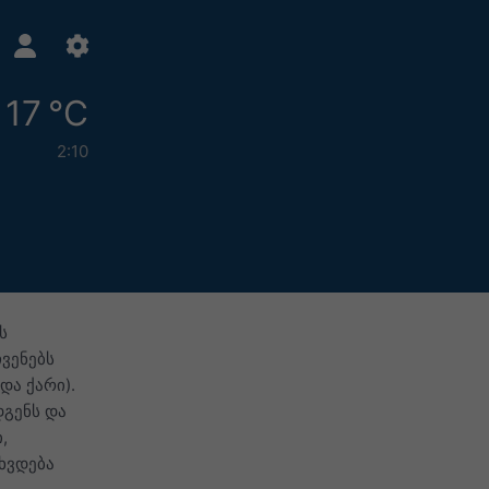
17 °C
2:10
ს
ვენებს
და ქარი).
დგენს და
,
ხვდება