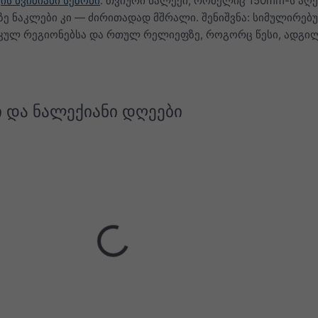
ის წვიმიანი სეზონი
. თვიური ნალექი, რომელიც 150mm-ს აღე
ე ნაკლები კი — ძირითადად მშრალი. შენიშვნა: სიმულირებ
კულ რეგიონებსა და რთულ რელიეფზე, როგორც წესი, ადგი
ი და ნალექიანი დღეები