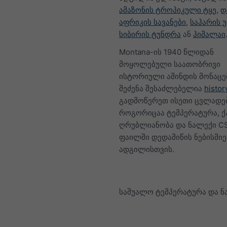
ამაზონის ტროპიკული ტყე
,
დ
აფრიკის სავანები
,
საჰარის 
სიბირის ტუნდრა
ან
ჰიმალაი
Montana-ის 1940 წლიდან
მოყოლებული საათობრივი
ისტორიული ამინდის მონაცე
შეძენა შესაძლებელია
histor
გადმოწერეთ ისეთი ცვლადებ
როგორიცაა ტემპერატურა, ქ
ღრუბლიანობა და ნალექი C
ფაილში დედამიწის ნებისმი
ადგილისთვის.
საშუალო ტემპერატურა და ნ