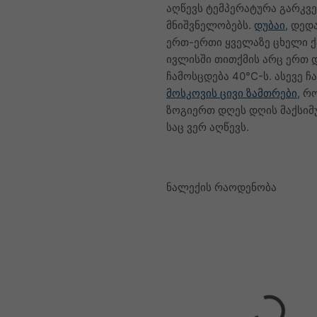
აღწევს ტემპერატურა გარკვ
მნიშვნელობებს.
დუბაი
, დედ
ერთ-ერთი ყველაზე ცხელი ქ
ივლისში თითქმის არც ერთ 
ჩამოსცდება 40°C-ს. ასევე ჩ
მოსკოვის ცივი ზამთრები
, რ
ზოგიერთ დღეს დღის მაქსიმუ
საც ვერ აღწევს.
ნალექის რაოდენობა