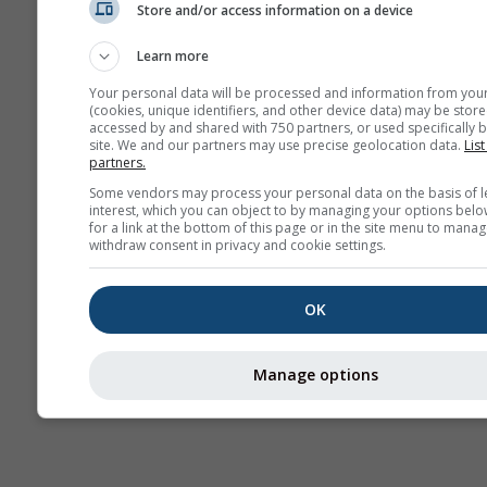
Store and/or access information on a device
Learn more
Your personal data will be processed and information from you
(cookies, unique identifiers, and other device data) may be store
accessed by and shared with 750 partners, or used specifically b
site. We and our partners may use precise geolocation data.
List
partners.
Some vendors may process your personal data on the basis of l
interest, which you can object to by managing your options belo
for a link at the bottom of this page or in the site menu to manag
withdraw consent in privacy and cookie settings.
OK
Manage options