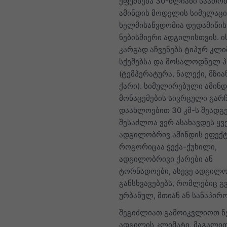
ეფუძნება 30-წლიანი საათო
ამინდის მოდელის სიმულაცი
ხელმისაწვდომია დედამიწის
ნებისმიერი ადგილისთვის. ი
კარგად აჩვენებს ტიპურ კლ
სქემებსა და მოსალოდნელ 
(ტემპერატურა, ნალექი, მზია
ქარი). სიმულირებული ამინდ
მონაცემების სივრცული გარ
დაახლოებით 30 კმ-ს შეადგე
შესაძლოა ვერ ასახავდეს ყ
ადგილობრივ ამინდის ეფექტ
როგორიცაა ჭექა-ქუხილი,
ადგილობრივი ქარები ან
ტორნადოები, ასევე ადგილ
განსხვავებებს, რომლებიც გ
ურბანულ, მთიან ან სანაპირო
შეგიძლიათ გამოიკვლიოთ ნ
ადგილის კლიმატი, მაგალი