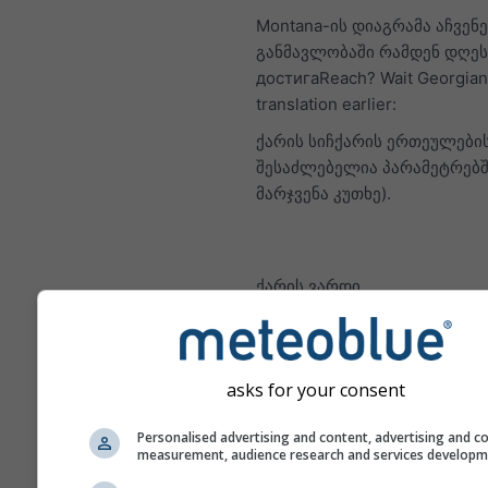
Montana-ის დიაგრამა აჩვენე
განმავლობაში რამდენ დღეს
достигаReach? Wait Georgian
translation earlier:
ქარის სიჩქარის ერთეულები
შესაძლებელია პარამეტრებშ
მარჯვენა კუთხე).
ქარის ვარდი
asks for your consent
Personalised advertising and content, advertising and c
measurement, audience research and services develop