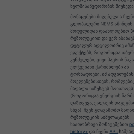
ხელმისაწვდომობის მიუხედა
მონაცემები მიღებულია ჩვენ
გლობალური NEMS ამინდის
მოდელიდან დაახლოებით 30
რეზოლუციით და ვერ ასახავ
დეტალურ ადგილობრივ ამი
ეფექტებს, როგორიცაა თბურ
კუნძულები, ცივი ჰაერის ნაკ
ელჭექიანი ქარიშხლები ან
ტორნადოები. იმ ადგილების
მოვლენებისთვის, რომლები
მაღალი სიზუსტეს მოითხოვს
(როგორიცაა ენერგიის წარმ
დაზღვევა, ქალაქის დაგეგმა
სხვა), ჩვენ გთავაზობთ მაღ
რეზოლუციის სიმულაციებს
საათობრივი მონაცემებით
po
history+
და ჩვენი
API.
საშუა