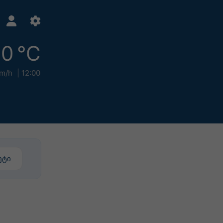
10 °C
m/h
12:00
ეტი