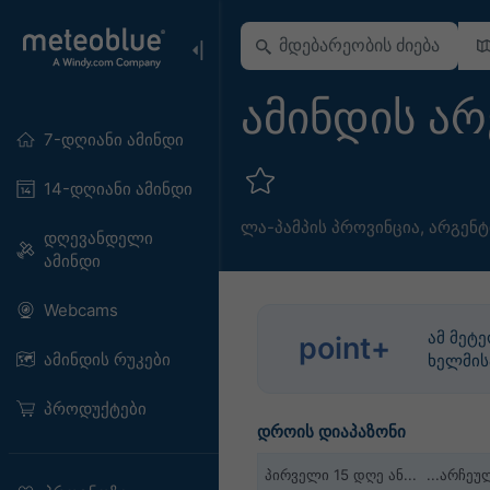
ამინდის არ
7-დღიანი ამინდი
14-დღიანი ამინდი
ლა-პამპის პროვინცია
,
არგენტ
დღევანდელი
ამინდი
Webcams
ამ მეტ
point+
ამინდის რუკები
ხელმის
პროდუქტები
დროის დიაპაზონი
პირველი 15 დღე ან...
...არჩე