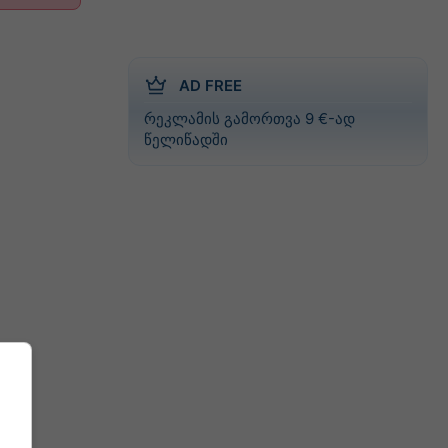
AD FREE
რეკლამის გამორთვა 9 €-ად
წელიწადში