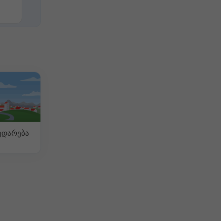
ედარება