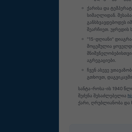
ქარისა და ტემპერა
სიმაღლიდან. შესაბა
განსხვავდებოდეს ი
შეარჩიეთ. უჯრედის
"15-დღიანი" დიაგრა
მოცემულია ყოველდღ
მნიშვნელობებისთვი
აგრეგაციები.
ჩვენ ასევე ვთავაზო
გთხოვთ, დაგვიკავშ
სანტა-როსა-ის 1940 წ
შეძენა შესაძლებელია
hi
ქარი, ღრუბლიანობა და 