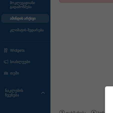
მოკლევადიანი
გადამოწმება
ამინდის არქივი
კლიმატის შედარება
Widgets
სიახლეები
თემი
ნაკლების
ჩვენება
დახმარება
სურათის