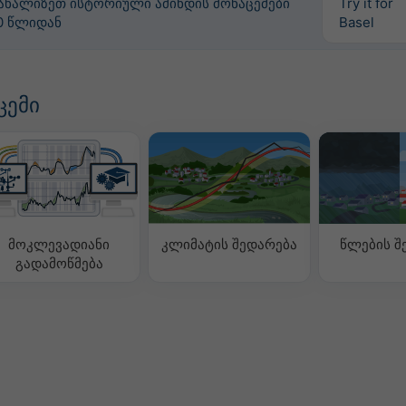
ანალიზეთ ისტორიული ამინდის მონაცემები
Try it for
0 წლიდან
Basel
ცემი
მოკლევადიანი
კლიმატის შედარება
წლების შ
გადამოწმება