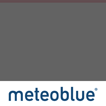
 ჩამოტვირთვა