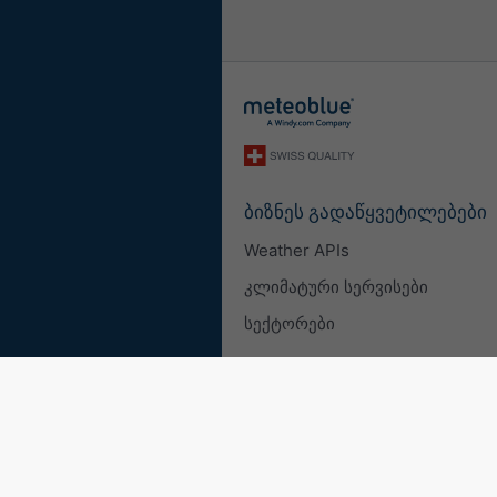
ბიზნეს გადაწყვეტილებები
Weather APIs
კლიმატური სერვისები
სექტორები
© 2026 meteoblue