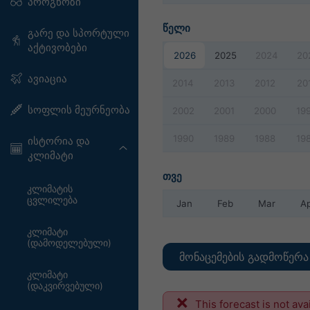
პროგნოზი
წელი
გარე და სპორტული
აქტივობები
2026
2025
2024
20
ავიაცია
2014
2013
2012
20
სოფლის მეურნეობა
2002
2001
2000
19
1990
1989
1988
19
ისტორია და
კლიმატი
თვე
კლიმატის
ცვლილება
Jan
Feb
Mar
A
კლიმატი
(დამოდელებული)
მონაცემების გადმოწერა 
კლიმატი
(დაკვირვებული)
This forecast is not ava