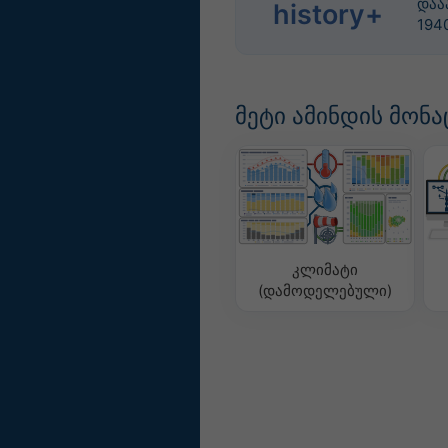
დაა
history+
194
მეტი ამინდის მონა
კლიმატი
(დამოდელებული)