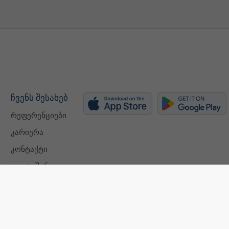
ჩვენს შესახებ
რეფერენციები
კარიერა
კონტაქტი
უკუკავშირი
ISO 9001 certificate
კონფიდენცი