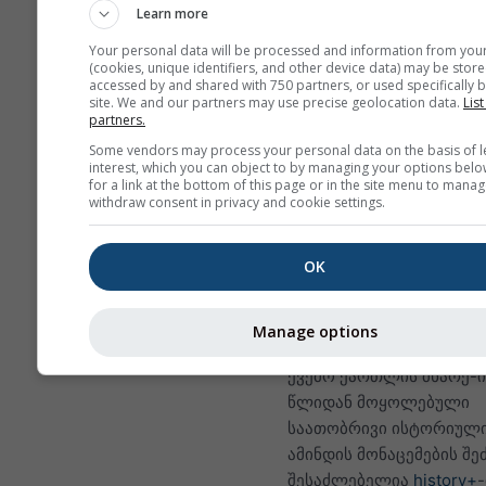
ყოველდღიური
Learn more
აგრეგაციები მინიმა
Your personal data will be processed and information from you
მაქსიმალური და სა
(cookies, unique identifiers, and other device data) may be store
accessed by and shared with 750 partners, or used specifically b
მნიშვნელობებისთვის
site. We and our partners may use precise geolocation data.
List
თვეზე მეტი პერიოდ
partners.
წარმოდგენილია თვ
Some vendors may process your personal data on the basis of l
აგრეგაციები.
interest, which you can object to by managing your options belo
for a link at the bottom of this page or in the site menu to manag
withdraw consent in privacy and cookie settings.
ჩვენ ასევე ვთავაზო
ნედლ მონაცემებს
გასაყიდად. დამატე
OK
ინფორმაციისთვის,
გთხოვთ, დაგვიკავშ
Manage options
(
support@meteoblue
ქვემო ქართლის მხარე-ი
წლიდან მოყოლებული
საათობრივი ისტორიულ
ამინდის მონაცემების შე
შესაძლებელია
history+
-