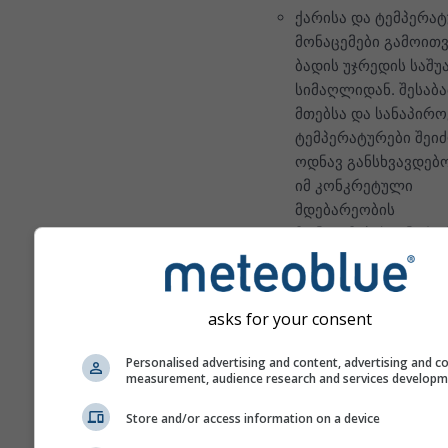
ქარისა და ტემპერა
მონაცემები გამოით
ბადის უჯრედის საშ
სიმაღლიდან. შესაბა
მთებსა და სანაპირო
ტემპერატურები შეი
ოდნავ განსხვავდებ
იმ კონკრეტული
მდებარეობის
მონაცემებისგან, რ
თქვენ შეარჩიეთ. უჯ
სიმაღლეს
კოორდინატების გვ
asks for your consent
ნახავთ.
"15-დღიანი" დიაგრა
Personalised advertising and content, advertising and c
measurement, audience research and services develop
აჩვენებს საათობრივ
მონაცემებს. ერთი თ
Store and/or access information on a device
განმავლობაში მოცე