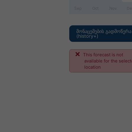
Sep
Oct
Nov
De
მონაცემების გადმოწერა
(history+)
This forecast is not
available for the selec
location