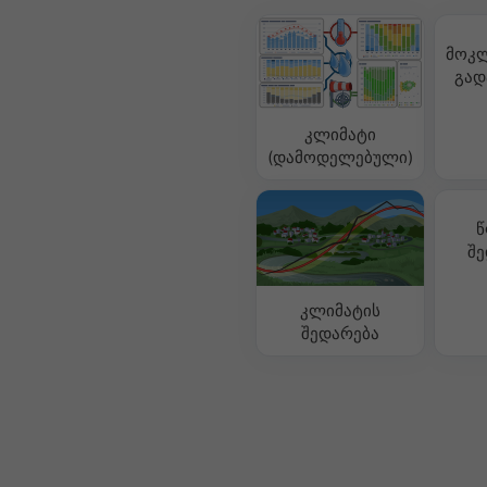
მოკლ
გად
კლიმატი
(დამოდელებული)
წ
შე
კლიმატის
შედარება