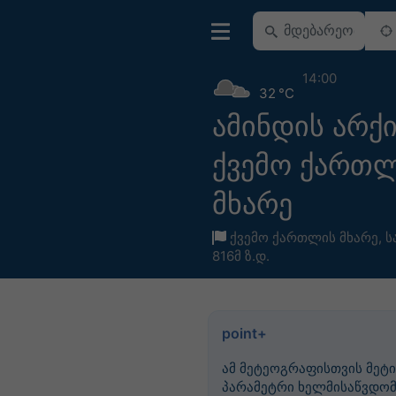
14:00
32 °C
ამინდის არქ
ქვემო ქართ
მხარე
ქვემო ქართლის მხარე
,
ს
816მ ზ.დ.
point+
ამ მეტეოგრაფისთვის მეტი
პარამეტრი ხელმისაწვდომ