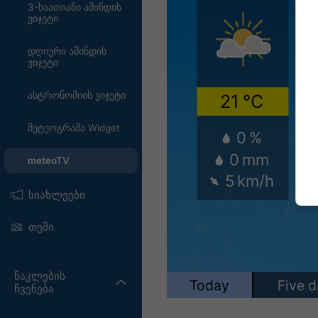
3-საათიანი ამინდის
ვიჯეტი
დღიური ამინდის
ვიჯეტი
ასტრონომიის ვიჯეტი
მეტეოგრამა Widget
meteoTV
სიახლეები
თემი
ნაკლების
ჩვენება