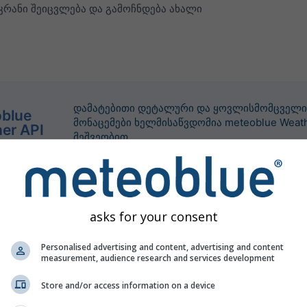
კრანი შეიცვლება და გამოჩნდება ახალი
დამატებითი დეტალური და ყოვლისმომცველი
blue
მონაცემები ხელმისაწვდომია meteoblue Weath
er API
მეშვეობით.
asks for your consent
Personalised advertising and content, advertising and content
measurement, audience research and services development
Store and/or access information on a device