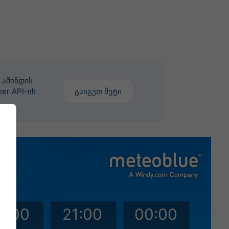
 ამინდის
er API-ის
გაიგეთ მეტი