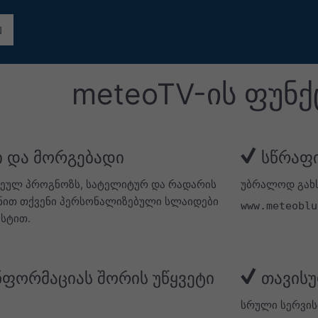
meteoTV-ის ფუნქ
 და მორგებადი
სწრაფი
ეულ პროგნოზს, სატელიტურ და რადარის
უბრალოდ გახს
ქმენით თქვენი პერსონალიზებული სლაიდები
www.meteoblu
ქსტით.
ნფორმაციას შორის უწყვეტი
თავისუ
სრული სერვის