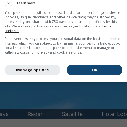
Learn more
Your personal data will be processed and information from your device
(cookies, unique identifiers, and other device data) may be stored by,
accessed by and shared with 750 partners, or used specifically by this
site. We and our partners may use precise geolocation data.
List of
partners.
Some vendors may process your personal data on the basis of legitimate
interest, which you can object to by managing your options below. Look
for a link at the bottom of this page or in the site menu to manage or
withdraw consent in privacy and cookie settings.
Manage options
OK