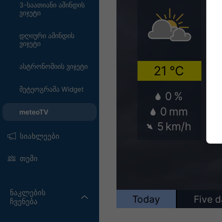
3-საათიანი ამინდის
ვიჯეტი
დღიური ამინდის
ვიჯეტი
ასტრონომიის ვიჯეტი
მეტეოგრამა Widget
meteoTV
სიახლეები
თემი
ნაკლების
ჩვენება