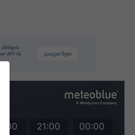
 ამინდის
er API-ის
გაიგეთ მეტი