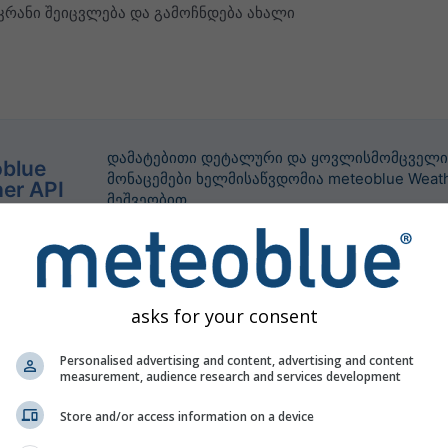
კრანი შეიცვლება და გამოჩნდება ახალი
დამატებითი დეტალური და ყოვლისმომცველი
blue
მონაცემები ხელმისაწვდომია meteoblue Weath
er API
მეშვეობით.
asks for your consent
Personalised advertising and content, advertising and content
measurement, audience research and services development
Store and/or access information on a device