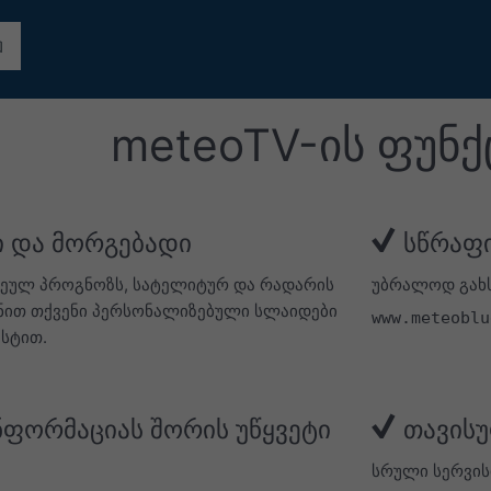
meteoTV-ის ფუნქ
 და მორგებადი
სწრაფი
ეულ პროგნოზს, სატელიტურ და რადარის
უბრალოდ გახს
ქმენით თქვენი პერსონალიზებული სლაიდები
www.meteoblu
ქსტით.
ნფორმაციას შორის უწყვეტი
თავისუ
სრული სერვის