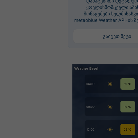
დამატებითი დეტალურ
ყოვლისმომცველი ამი
მონაცემები ხელმისაწვ
meteoblue Weather API-ის მ
გაიგეთ მეტი