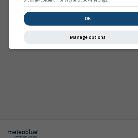
withdraw consent in privacy and cookie settings.
მეტი ინფორმაცია
OK
Manage options