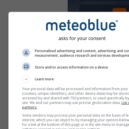
asks for your consent
Personalised advertising and content, advertising and co
measurement, audience research and services developm
Store and/or access information on a device
Learn more
Your personal data will be processed and information from your
(cookies, unique identifiers, and other device data) may be stored
accessed by and shared with 750 partners, or used specifically by
site. We and our partners may use precise geolocation data.
List 
partners.
Some vendors may process your personal data on the basis of le
interest, which you can object to by managing your options below
შექმენით ახალი meteoT
for a link at the bottom of this page or in the site menu to manage