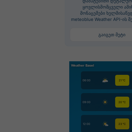
დამატებითი დეტალურ
ყოვლისმომცველი ამი
მონაცემები ხელმისაწვ
meteoblue Weather API-ის მ
გაიგეთ მეტი