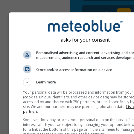
asks for your consent
Personalised advertising and content, advertising and co
measurement, audience research and services developm
Store and/or access information on a device
Learn more
Your personal data will be processed and information from your
(cookies, unique identifiers, and other device data) may be stored
accessed by and shared with 750 partners, or used specifically by
site. We and our partners may use precise geolocation data.
List 
partners.
Some vendors may process your personal data on the basis of le
interest, which you can object to by managing your options below
შექმენით ახალი meteoT
for a link at the bottom of this page or in the site menu to manage