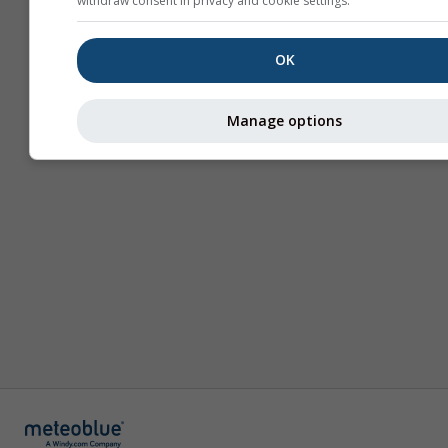
withdraw consent in privacy and cookie settings.
მეტი ინფორმაცია
OK
Manage options