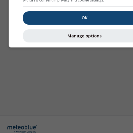
withdraw consent in privacy and cookie settings.
მეტი ინფორმაცია
OK
Manage options