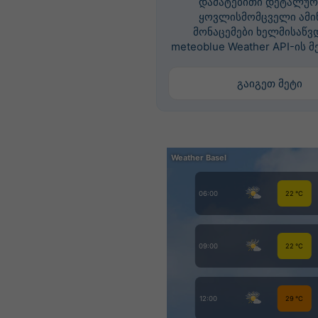
დამატებითი დეტალურ
ყოვლისმომცველი ამი
მონაცემები ხელმისაწვ
meteoblue Weather API-ის მ
გაიგეთ მეტი