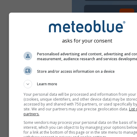
asks for your consent
Personalised advertising and content, advertising and co
measurement, audience research and services developm
Store and/or access information on a device
Learn more
Your personal data will be processed and information from your
(cookies, unique identifiers, and other device data) may be stored
accessed by and shared with 750 partners, or used specifically by
site. We and our partners may use precise geolocation data.
List 
partners.
Some vendors may process your personal data on the basis of le
interest, which you can object to by managing your options below
შექმენით ახალი meteoT
for a link at the bottom of this page or in the site menu to manage