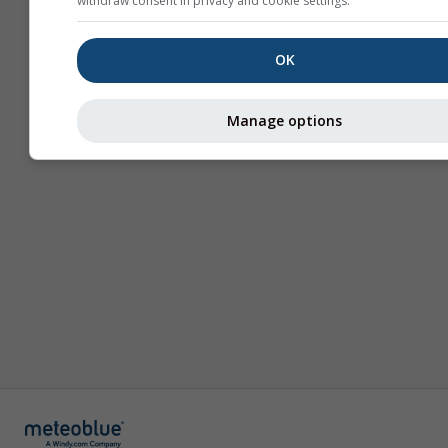
withdraw consent in privacy and cookie settings.
მეტი ინფორმაცია
OK
Manage options