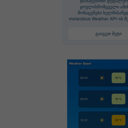
დამატებითი დეტალურ
ყოვლისმომცველი ამი
მონაცემები ხელმისაწვ
meteoblue Weather API-ის მ
გაიგეთ მეტი