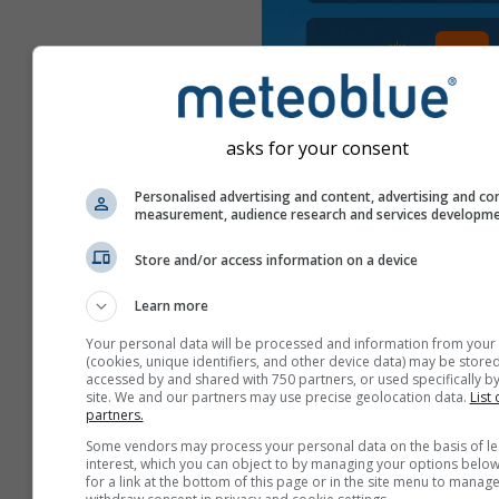
asks for your consent
Personalised advertising and content, advertising and co
measurement, audience research and services developm
Store and/or access information on a device
Learn more
Your personal data will be processed and information from your
(cookies, unique identifiers, and other device data) may be stored
accessed by and shared with 750 partners, or used specifically by
site. We and our partners may use precise geolocation data.
List 
partners.
Some vendors may process your personal data on the basis of le
interest, which you can object to by managing your options below
შექმენით ახალი meteoT
for a link at the bottom of this page or in the site menu to manage