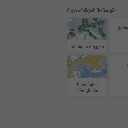
მეტი ამინდის მონაცემი
ქარი
ამინდის რუკები
სეზონური
პროგნოზი