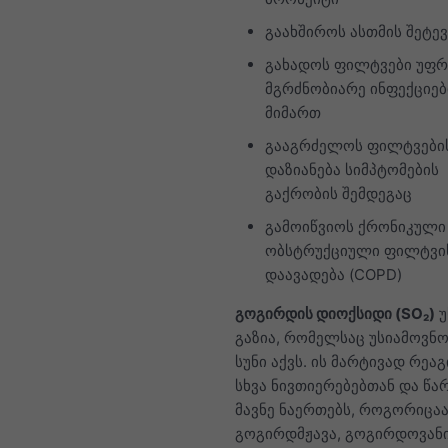
გაახშიროს ასთმის შეტევ
გახადოს ფილტვები უფ
მგრძნობიარე ინფექციებ
მიმართ
გააგრძელოს ფილტვები
დაზიანება სიმპტომების
გაქრობის შემდეგაც
გამოიწვიოს ქრონიკული
ობსტრუქციული ფილტვი
დაავადება (COPD)
გოგირდის დიოქსიდი (SO₂)
უ
გაზია, რომელსაც უსიამოვნო,
სუნი აქვს. ის მარტივად რეა
სხვა ნივთიერებებთან და წა
მავნე ნაერთებს, როგორიცა
გოგირდმჟავა, გოგირდოვანი