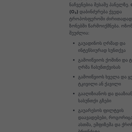
ნაჩვენებია მესამე პანელზე.
(O₃)
დაბინძურება ქვედა
ტროპოსფეროში ძირითადად
ზონებში წარმოიქმნება. ოზო
შეუძლია:
გაუადინოს ღრმად და
ინტენსიურად სუნთქვა
გამოიწვიოს ქოშინი და 
ღრმა ჩასუნთქვისას
გამოიწვიოს ხველა და ყ
ტკივილი ან ქავილი
გააღიზიანოს და დააზია
სასუნთქი გზები
გაუარესოს ფილტვის
დაავადებები, როგორიც
ასთმა, ემფიზემა და ქრ
ბრონქიტი