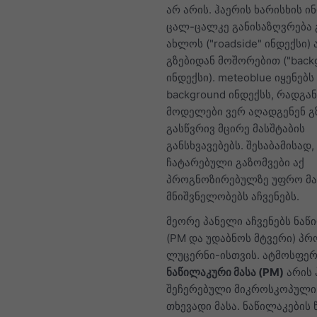
არ არის. ჰაერის ხარისხის ი
ცალ-ცალკე განისაზღვრება 
ახლოს ("roadside" ინდექსი) 
გზებიდან მოშორებით ("back
ინდექსი). meteoblue იყენებს
background ინდექსს, რადგან
მოდელები ვერ აღადგენენ გ
გასწვრივ მცირე მასშტაბის
განსხვავებებს. შესაბამისად,
ჩატარებული გაზომვები აქ
პროგნოზირებულზე უფრო მ
მნიშვნელობებს აჩვენებს.
მეორე პანელი აჩვენებს ნაწ
(PM და უდაბნოს მტვერი) პრ
ლუცერნი-ისთვის. ატმოსფე
ნაწილაკური მასა (PM)
არის 
შეჩერებული მიკროსკოპული 
თხევადი მასა. ნაწილაკების