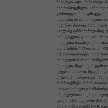
შეიძლება იყოს ბუნებრივი ან
ანთროპოგენული. საზოგადო
ჯანმრთელობისთვის ყველაზ
საფრთხე ის ნაწილაკებია, 
იმდენად მცირეა, რომ ფილტ
ყველაზე ღრმა ნაწილამდე აღ
ნაწილაკების დიამეტრი 10 მ
ნაკლებია (დაახლოებით ადა
თმის სისქის 1/7) და ისინი P
კლასიფიცირდება. ისინი წა
მასალების ნარევს, რომელშ
შეიძლება შედიოდეს კვამლი,
მტვერი, მარილი, მჟავები და
მეტალები. ნაწილაკები ასევ
წარმოიქმნება მაშინ, როდეს
საავტომობილო ტრანსპორტი
მრეწველობის მიერ გამოყო
გაზები ატმოსფეროში ქიმიუ
რეაქციებს გადიან. PM10 თვ