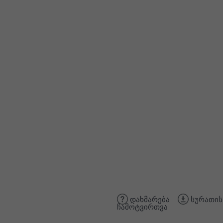
დახმარება
სურათის
ჩამოტვირთვა