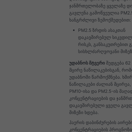
ჯანმრთელობაზე ყველაზე დ
გავლენა გამოწვეულია PM2.
ხანგრძლივი ზემოქმედებით:
PM2.5 ზრდის ასაკთან
დაკავშირებულ სიკვდილ
რისკს, განსაკუთრებით 
სისხლძარღვოვანი მიზეზ
უდაბნოს მტვერი
შედგება 62
მცირე ნაწილაკებისგან, რო
უდაბნოში წარმოქმნება. ხში
ნაწილაკები ძალიან მცირეა,
PM10-ისა და PM2.5-ის მაღა
კონცენტრაციების და ჯანმრ
დაკავშირებული ყველა გავ
მიზეზი ხდება.
ჰაერის დაბინძურების აირებ
კონცენტრაციების პროგნოზი