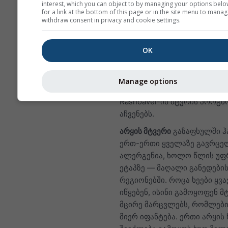
interest, which you can object to by managing your options belo
NO₂ იწვევს ისეთ პრობლე
for a link at the bottom of this page or in the site menu to manag
როგორიცაა სისინიანი ს
withdraw consent in privacy and cookie settings.
ხველა, გაციება, გრიპი 
ბრონქიტი
OK
ევროპისათვის ჰაერის დაბინ
მეტეოგრამას დამატებული ა
Manage options
მეოთხე პანელი, რომელიც Ch
Rasnoavei-ის მტვრის პროგნ
აჩვენებს.
არყის მტვერი
გაზაფხულში ჰ
ერთ-ერთი ყველაზე გავრც
ალერგენია, ხოლო წლის უფ
ეტაპზე — მაღალი განედები
რეგიონებში. როცა ხეები ყვ
იწყებენ, ისინი გამოყოფენ მ
მცირე მარცვლებს, რომლები
მიერ იფანტება. ერთი არყის 