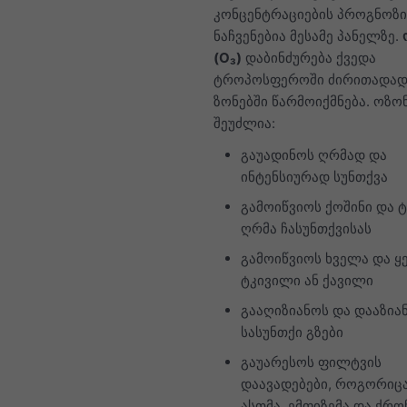
კონცენტრაციების პროგნოზი
ნაჩვენებია მესამე პანელზე.
(O₃)
დაბინძურება ქვედა
ტროპოსფეროში ძირითადად
ზონებში წარმოიქმნება. ოზო
შეუძლია:
გაუადინოს ღრმად და
ინტენსიურად სუნთქვა
გამოიწვიოს ქოშინი და 
ღრმა ჩასუნთქვისას
გამოიწვიოს ხველა და ყ
ტკივილი ან ქავილი
გააღიზიანოს და დააზია
სასუნთქი გზები
გაუარესოს ფილტვის
დაავადებები, როგორიც
ასთმა, ემფიზემა და ქრ