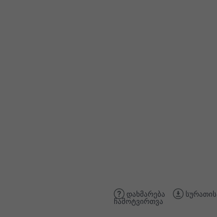
დახმარება
სურათის
ჩამოტვირთვა