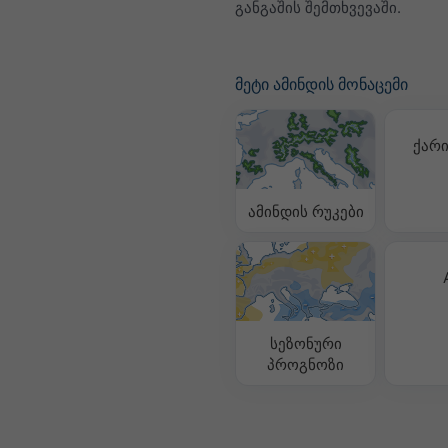
განგაშის შემთხვევაში.
მეტი ამინდის მონაცემი
ქარი
ამინდის რუკები
სეზონური
პროგნოზი