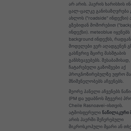
არ არის. ჰაერის ხარისხის ი
ცალ-ცალკე განისაზღვრება 
ახლოს ("roadside" ინდექსი) 
გზებიდან მოშორებით ("back
ინდექსი). meteoblue იყენებს
background ინდექსს, რადგან
მოდელები ვერ აღადგენენ გ
გასწვრივ მცირე მასშტაბის
განსხვავებებს. შესაბამისად,
ჩატარებული გაზომვები აქ
პროგნოზირებულზე უფრო მ
მნიშვნელობებს აჩვენებს.
მეორე პანელი აჩვენებს ნაწ
(PM და უდაბნოს მტვერი) პრ
Cheile Rasnoavei-ისთვის.
ატმოსფერული
ნაწილაკური 
არის ჰაერში შეჩერებული
მიკროსკოპული მყარი ან თხ