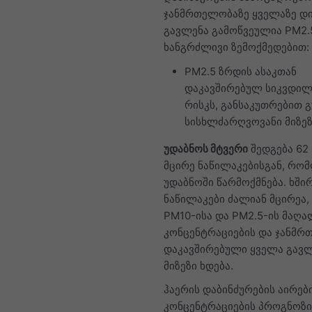
ჯანმრთელობაზე ყველაზე დ
გავლენა გამოწვეულია PM2.
ხანგრძლივი ზემოქმედებით:
PM2.5 ზრდის ასაკთან
დაკავშირებულ სიკვდილ
რისკს, განსაკუთრებით 
სისხლძარღვოვანი მიზეზ
უდაბნოს მტვერი
შედგება 62
მცირე ნაწილაკებისგან, რო
უდაბნოში წარმოქმნება. ხში
ნაწილაკები ძალიან მცირეა,
PM10-ისა და PM2.5-ის მაღა
კონცენტრაციების და ჯანმრ
დაკავშირებული ყველა გავ
მიზეზი ხდება.
ჰაერის დაბინძურების აირებ
კონცენტრაციების პროგნოზი