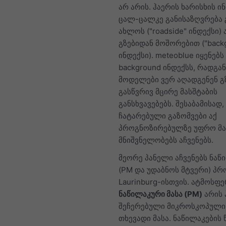
არ არის. ჰაერის ხარისხის ი
ცალ-ცალკე განისაზღვრება 
ახლოს ("roadside" ინდექსი) 
გზებიდან მოშორებით ("back
ინდექსი). meteoblue იყენებს
background ინდექსს, რადგან
მოდელები ვერ აღადგენენ გ
გასწვრივ მცირე მასშტაბის
განსხვავებებს. შესაბამისად,
ჩატარებული გაზომვები აქ
პროგნოზირებულზე უფრო მ
მნიშვნელობებს აჩვენებს.
მეორე პანელი აჩვენებს ნაწ
(PM და უდაბნოს მტვერი) პრ
Laurinburg-ისთვის. ატმოსფ
ნაწილაკური მასა (PM)
არის 
შეჩერებული მიკროსკოპული 
თხევადი მასა. ნაწილაკების