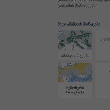
განგაშის შემთხვევაში.
მეტი ამინდის მონაცემი
ქარი
ამინდის რუკები
სეზონური
პროგნოზი