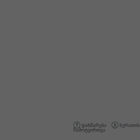
დახმარება
სურათის
ჩამოტვირთვა