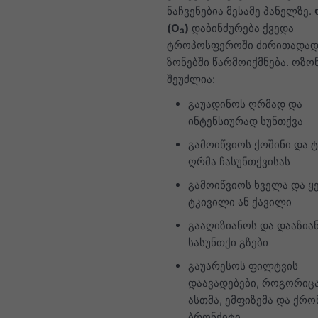
ნაჩვენებია მესამე პანელზე.
(O₃)
დაბინძურება ქვედა
ტროპოსფეროში ძირითადად
ზონებში წარმოიქმნება. ოზო
შეუძლია:
გაუადინოს ღრმად და
ინტენსიურად სუნთქვა
გამოიწვიოს ქოშინი და 
ღრმა ჩასუნთქვისას
გამოიწვიოს ხველა და ყ
ტკივილი ან ქავილი
გააღიზიანოს და დააზია
სასუნთქი გზები
გაუარესოს ფილტვის
დაავადებები, როგორიც
ასთმა, ემფიზემა და ქრ
ბრონქიტი