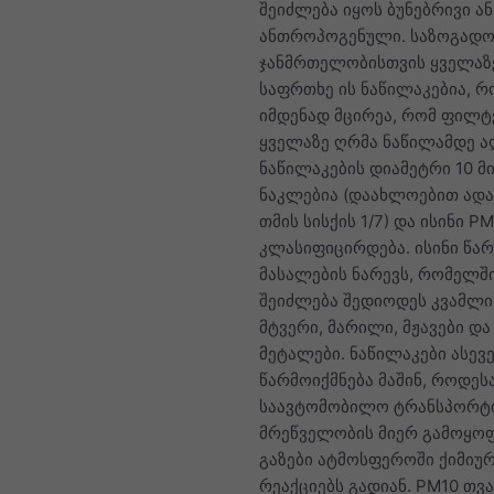
შეიძლება იყოს ბუნებრივი ან
ანთროპოგენული. საზოგადო
ჯანმრთელობისთვის ყველაზ
საფრთხე ის ნაწილაკებია, 
იმდენად მცირეა, რომ ფილტ
ყველაზე ღრმა ნაწილამდე აღ
ნაწილაკების დიამეტრი 10 მ
ნაკლებია (დაახლოებით ადა
თმის სისქის 1/7) და ისინი P
კლასიფიცირდება. ისინი წა
მასალების ნარევს, რომელშ
შეიძლება შედიოდეს კვამლი,
მტვერი, მარილი, მჟავები და
მეტალები. ნაწილაკები ასევ
წარმოიქმნება მაშინ, როდეს
საავტომობილო ტრანსპორტი
მრეწველობის მიერ გამოყო
გაზები ატმოსფეროში ქიმიუ
რეაქციებს გადიან. PM10 თვ