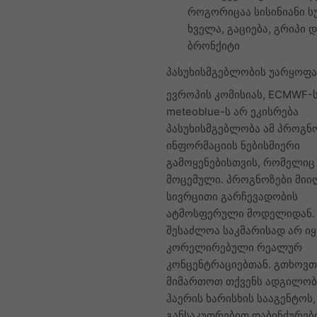
როგორიცაა სისინიანი ს
ხველა, გაციება, გრიპი 
ბრონქიტი
პასუხისმგებლობის უარყოფა
ევროპის კომისიას, ECMWF-
meteoblue-ს არ ეკისრება
პასუხისმგებლობა ამ პროგ
ინფორმაციის ნებისმიერი
გამოყენებისთვის, რომელიც 
მოცემული. პროგნოზები მიიღ
სივრცითი გარჩევადობის
ატმოსფერული მოდელიდან. 
შესაძლოა საკმარისად არ ი
კორელირებული რეალურ
კონცენტრაციებთან. გთხოვთ
მიმართოთ თქვენს ადგილო
ჰაერის ხარისხის სააგენტოს,
განსაკუთრებით დაბინძურები