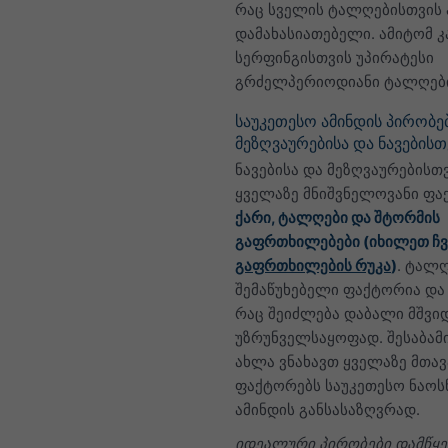
რაც სველის ტალღებისთვის 
დამახასიათებელი. ამიტომ კ
სერფინგისთვის უპირატესი
გრძელპერიოდიანი ტალღები
საუკეთესო ამინდის პირობე
მეზღვაურებისა და ნავებისთ
ნავებისა და მეზღვაურებისთ
ყველაზე მნიშვნელოვანი ფა
ქარი, ტალღები და შტორმის
გაფრთხილებები (იხილეთ ჩვ
გაფრთხილების რუკა
)
. ტალ
შემაწუხებელი ფაქტორია და
რაც შეიძლება დაბალი მშვი
უზრუნველსაყოფად. შესაბამ
ახლა ვნახავთ ყველაზე მთა
ფაქტორებს საუკეთესო ნაოს
ამინდის განსასაზღვრად.
იდეალური პირობები დამწყე