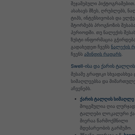
შეჯამებული პიქტოგრამებით.
ასახავს მზეს, ღრუბლებს, ნა
ტიპს, ინტენსივობას და ელჭე
შტორმებს პროგნოზის შესაბ
პერიოდში. თუ ნალექის შესა
ზუსტი ინფორმაცია გჭირდებ
გადახედეთ ჩვენს
ნალექის რ
ჩვენს
ამინდის რადარს
.
Swell-ისა და ქარის ტალღი
მესამე გრაფიკი სხვადასხვა
სიმაღლეებსა და მიმართულ
აჩვენებს.
ქარის ტალღის სიმაღლე
მოცემულია ღია ლურჯად.
ტალღები ლოკალური ქა
მიერაა წარმოქმნილი
მდებარეობის გარშემო.