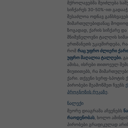
მქროლავებმა შეიძლება სა
სიჩქარეს 30-50%-ით გადაა
შესაძლოა ოდნავ განსხვავე
მიმართულებიდანაც მოდიოდ
ზოგადად, ქარის სიჩქარე და
მნიშვნელოვნი ტალღის სიმ
ერთმანეთს უკავშირდება, რაც
რომ
რაც უფრო ძლიერი ქარი
უფრო მაღალია ტალღები.
გ
ამისა, ისრები თითოეულ შემ
მიუთითებს, რა მიმართულებ
ქარი. თქვენი სერფ-სპოტის 
პირობები შეამოწმეთ ჩვენს
ქ
პროგნოზის რუკაზე
.
ნალექი
მეორე დიაგრამა აჩვენებს
ნ
რაოდენობას
, ხოლო ამინდი
პირობები გრაფიკულად არი