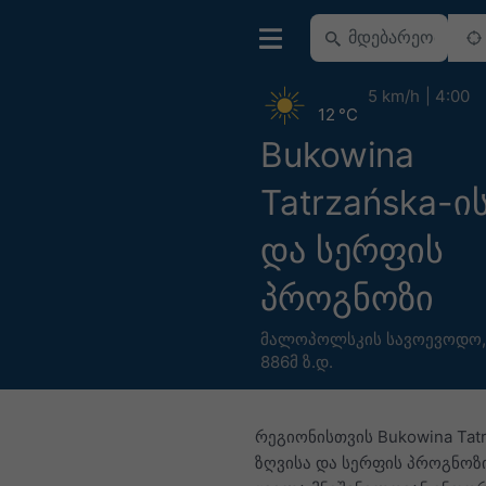
5 km/h
4:00
12 °C
Bukowina
Tatrzańska-ი
და სერფის
პროგნოზი
მალოპოლსკის სავოევოდო
886მ ზ.დ.
რეგიონისთვის Bukowina Tat
ზღვისა და სერფის პროგნოზი