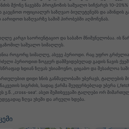
 ანძის მქონე ნავებმა პროგნოზის საშუალო სიჩქარეს 10–20%%
ა გაეცნოთ ოფიციალურ საზღვაო ბიულეტენებს და ამინდის გ
ი აარიდოთ საზღვარზე საშიშ პირობებში აღმოჩენას.
აღლე კარგი საორიენტაციო და საბაზო მნიშვნელობაა. ის წ
გაზომილ საშუალო სიმაღლეს.
ნია როგორც სიმაღლე, ასევე პერიოდი. რაც უფრო გრძელია 
ძელი პერიოდით ზოგჯერ დამშვიდებულად გადის ნავის ქვეშ,
რაფად ხდიან ზღვას უსიამოვნო, ციცაბო და შესაძლოა საშიშ
მართულებით დიდი ხნის განმავლობაში უბერავს, ტალღების 
აკვეთის სიგრძის, სადაც ქარმა შეუფერხებლად უბერა („fet
ეს ე.წ. „cross-sea“. ასეთ შემთხვევაში ტალღები ორ მიმართ
დეგადაც ზღვა უხეში და არეული ხდება.
ცემი