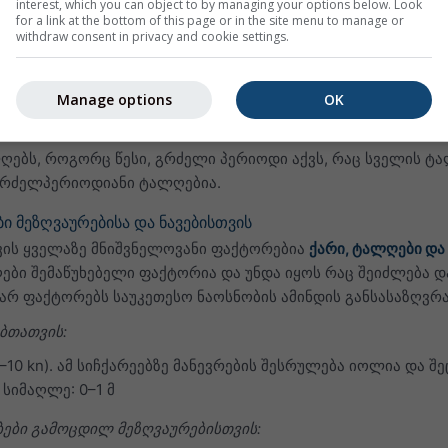
interest, which you can object to by managing your options below. Look
for a link at the bottom of this page or in the site menu to manage or
withdraw consent in privacy and cookie settings.
ის ხარისხი
ს მის პერიოდთან. მაღალი ტალღები მოკლე პერიოდით (10 წ
Manage options
OK
ებში. მოკლე პერიოდები ტიპურია ქარის ტალღებისთვის, რო
.
ღებს, როგორც წესი, გრძელი პერიოდი აქვს, რაც სველის ტა
გრძელპერიოდიანი ტალღებია.
ი მეზღვაურებისა და ნავებისთვის
თვის ყველაზე მნიშვნელოვანი ფაქტორებია
ქარი, ტალღები და
ები შემაწუხებელი ფაქტორია და უნდა იყოს რაც შეიძლება დ
არ ფაქტორებს საუკეთესო ნაოსნობის ამინდის განსასაზღვრ
ბთათვის:
(4–10 kn). ამ სიჩქარეებზე მანევრების შესრულება იოლია და 
სიმაღლე: 0–1 მ
ები გამოცდილ მეზღვაურებისთვის: