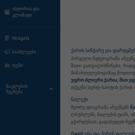
ისტორია და
კლიმატი
Widgets
ქარის სიჩქარე და დარტყმე
სიახლეები
პირველი მეტეოგრამა აჩვენე
თემი
მათი გათვალისწინება, რად
მიმართულებიდანაც მოდიოდნ
უფრო ძლიერი ქარია, მით უ
ნაკლების
თქვენი სერფ-სპოტის ქარის 
ჩვენება
ნალექი
მეორე დიაგრამა აჩვენებს
ნ
ღრუბლებს, ნალექის ტიპს, ი
გჭირდებათ, გადახედეთ ჩვე
Swell-ისა და ქარის ტალღი