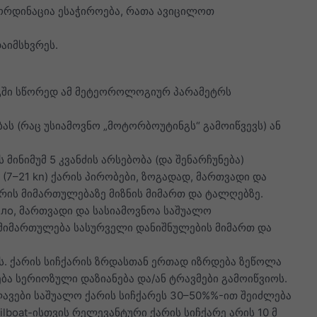
 კოორდინაცია ესაჭიროება, რათა ავიცილოთ
აიმსხვრეს.
იგში სწორედ ამ მეტეოროლოგიურ პარამეტრს
ბას (რაც უსიამოვნო „მოტორბოუტინგს“ გამოიწვევს) ან
მინიმუმ 5 კვანძის არსებობა (და შენარჩუნება)
(7–21 kn) ქარის პირობები, ზოგადად, მართვადი და
ის მიმართულებაზე მიზნის მიმართ და ტალღებზე.
ило, მართვადი და სასიამოვნოა საშუალო
 მიმართულება სასურველი დანიშნულების მიმართ და
. ქარის სიჩქარის ზრდასთან ერთად იზრდება ზეწოლა
ა სერიოზული დაზიანება და/ან ტრავმები გამოიწვიოს.
ავები საშუალო ქარის სიჩქარეს 30–50%%-ით შეიძლება
ilboat-ისთვის რელევანტური ქარის სიჩქარე არის 10 მ