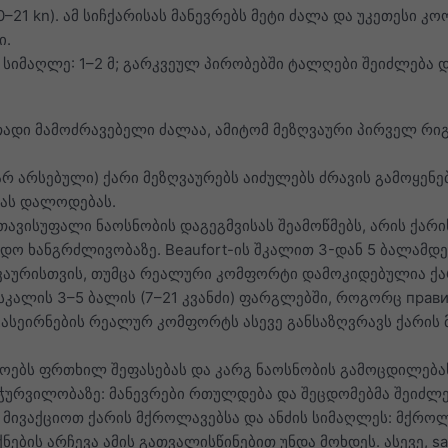
(10–21 kn). ამ სიჩქარისას მანევრებს მეტი ძალა და უკეთესი
ი.
სიმაღლე: 1–2 მ; გარკვეულ პირობებში ტალღები შეიძლება დ
ითადი მამოძრავებელი ძალაა, ამიტომ მეზღვაური პირველ რ
არ არსებული) ქარი მეზღვაურებს აიძულებს ძრავის გამოყენე
ას დალოდებას.
ავისუფალი ნაოსნობის დაგეგმვისას შეამოწმებს, არის ქარის 
ო ხანგრძლივობაზე. Beaufort-ის შკალით 3-დან 5 ბალამდე 
ვაურისთვის, თუმცა რეალური კომფორტი დამოკიდებულია ქარ
კალის 3–5 ბალის (7–21 კვანძი) ფარგლებში, როგორც прав
ვგასეირნების რეალურ კომფორტს ასევე განსაზღვრავს ქარის
ოებს ფრთხილ შეფასებას და კარგ ნაოსნობის გამოცდილებას
ჭურვილობაზე: მანევრები რთულდება და შეცდომებმა შეიძლებ
 მივაქციოთ ქარის მქროლავებსა და ანძის სიმაღლეს: მქროლ
ების არჩევა ამის გათვალისწინებით უნდა მოხდეს. ასევე, sa