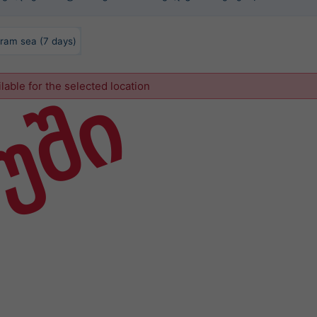
ram sea (7 days)
უში
ilable for the selected location