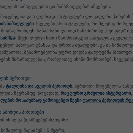
 ტალღის სიმაღლეებსა და მიმართულებას აჩვენებს.
მოცემულია ღია ლურჯად. ეს ტალღები ლოკალური ქარების მ
ის სიმაღლეები
. სველები არის ტალღები, რომლებიც შორეულ
მოგზაურობდეს, სანამ საბოლოოდ სანაპიროზე „სერფად“ იქც
ს სიმ高さ
(მუქი ლურჯი ხაზი) წარმოადგენს საშუალოს ყველა ტ
ცემულ საზღვაო უბანსა და დროის შუალედში. ეს ის სიმაღლ
ფიქსირებდა. چون ეს საშუალოა, შესაძლებელია უფრო დიდმა ტალღებმა (
ების მიმართულებას, რომლითაც ისინი მოძრაობენ. საუკეთე
ელის პერიოდი
ებს
ტალღისა და სველის პერიოდს
. პერიოდი მოცემულია წამე
ლღის წვერამდე. ზოგადად,
რაც უფრო გრძელია ინტერვალი, 
ილების მოსაძებნად გამოიყენეთ ჩვენი
ტალღის პერიოდის რუკ
 ამინდის პირობები
იმოხილვა (დამწყებებისათვის):
იმაღლე: მაქსიმუმ 1.5 მეტრი.