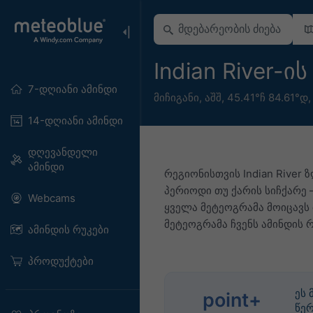
Indian River-
7-დღიანი ამინდი
მიჩიგანი
,
აშშ
,
45.41°ჩ 84.61°დ
14-დღიანი ამინდი
დღევანდელი
ამინდი
რეგიონისთვის Indian River
პერიოდი თუ ქარის სიჩქარე 
Webcams
ყველა მეტეოგრამა მოიცავს
მეტეოგრამა ჩვენს ამინდის 
ამინდის რუკები
პროდუქტები
ეს
point+
წერ