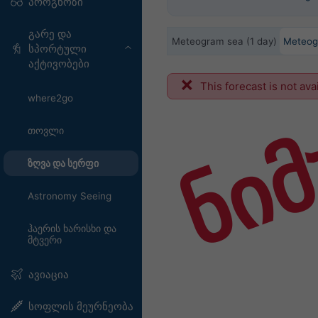
პროგნოზი
გარე და
Meteogram sea (1 day)
Meteog
სპორტული
აქტივობები
ნიმ
This forecast is not ava
where2go
თოვლი
ზღვა და სერფი
Astronomy Seeing
ჰაერის ხარისხი და
მტვერი
ავიაცია
სოფლის მეურნეობა