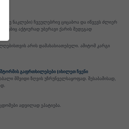
ამზე ნაკლები) ჩვეულებრივ ციცაბოა და იწვევს ძლიერ
მლებიც აქტიურად უბერავი ქარის შედეგად
ლღებისთვის არის დამახასიათებელი. ამიტომ კარგი
 შტორმის გაფრთხილებები (იხილეთ ჩვენი
აბალი მშვიდი ზღვის უზრუნველსაყოფად. შესაბამისად,
ად.
შეცდომები ადვილად ეპატიება.