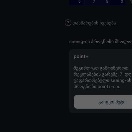
0
7
5
0
1
დახმარების ჩვენება
seeing-ის პროგნოზი მხოლო
point+
შეგიძლიათ გამოიწეროთ
რეკლამების გარეშე, 7-დღ
გაფართოებული seeing-ის
პროგნოზი point+-ით.
გაიგეთ მეტი