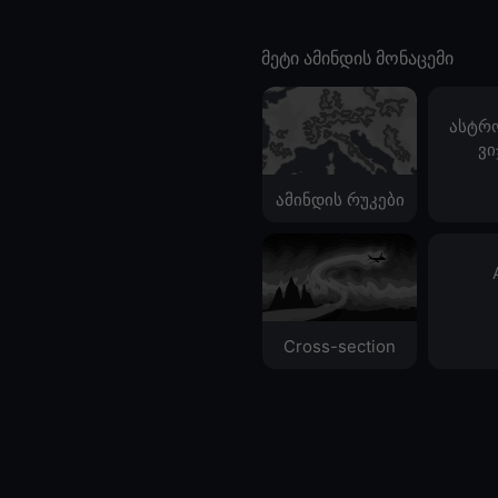
მეტი ამინდის მონაცემი
ასტრ
ვი
ამინდის რუკები
Cross-section