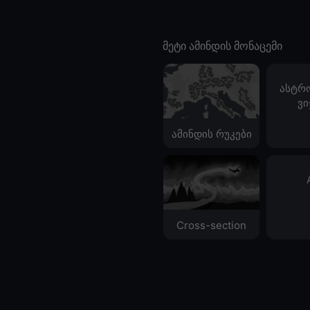
მეტი ამინდის მონაცემი
ასტრ
ვი
ამინდის რუკები
Cross-section