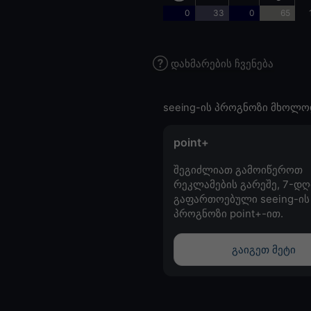
0
33
0
65
დახმარების ჩვენება
seeing-ის პროგნოზი მხოლო
point+
შეგიძლიათ გამოიწეროთ
რეკლამების გარეშე, 7-დღ
გაფართოებული seeing-ის
პროგნოზი point+-ით.
გაიგეთ მეტი