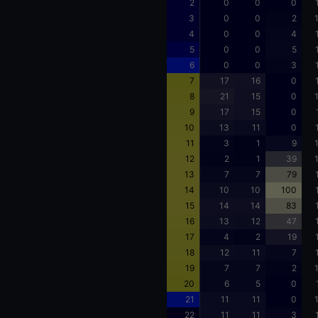
2
0
0
0
3
0
0
2
4
0
0
4
5
0
0
5
6
0
0
3
7
17
16
0
8
21
15
0
9
17
15
0
10
13
11
0
11
3
1
9
12
2
1
39
13
7
7
79
14
10
10
100
15
14
14
83
16
13
12
47
17
4
2
19
18
12
11
7
19
7
7
2
20
6
5
0
21
11
11
0
22
11
11
3