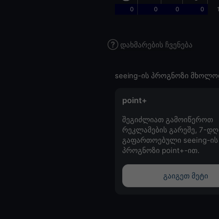
0
0
0
0
დახმარების ჩვენება
seeing-ის პროგნოზი მხოლო
point+
შეგიძლიათ გამოიწეროთ
რეკლამების გარეშე, 7-დღ
გაფართოებული seeing-ის
პროგნოზი point+-ით.
გაიგეთ მეტი