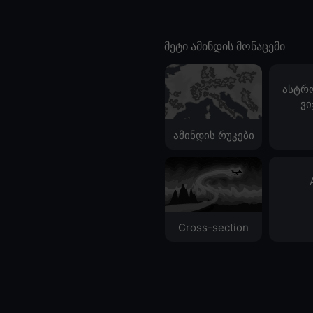
მეტი ამინდის მონაცემი
ასტრ
ვი
ამინდის რუკები
Cross-section