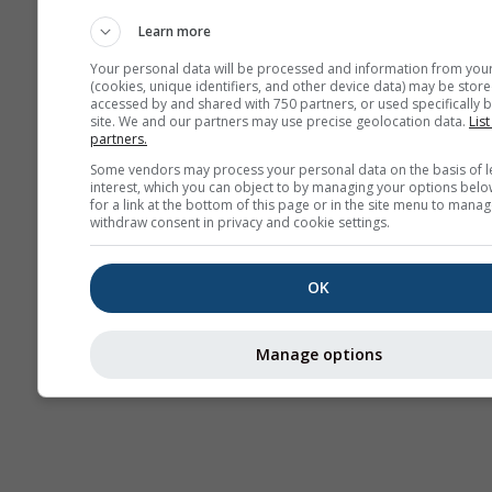
ამინდის რუკები
Learn more
Your personal data will be processed and information from you
(cookies, unique identifiers, and other device data) may be store
accessed by and shared with 750 partners, or used specifically b
site. We and our partners may use precise geolocation data.
List
partners.
Some vendors may process your personal data on the basis of l
interest, which you can object to by managing your options belo
for a link at the bottom of this page or in the site menu to manag
withdraw consent in privacy and cookie settings.
OK
Manage options