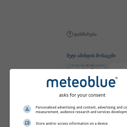
დახმარება
მეტი ამინდის მონაცემი
The
მეტეოგრამები
asks for your consent
Personalised advertising and content, advertising and c
ქარი
measurement, audience research and services develop
Store and/or access information on a device