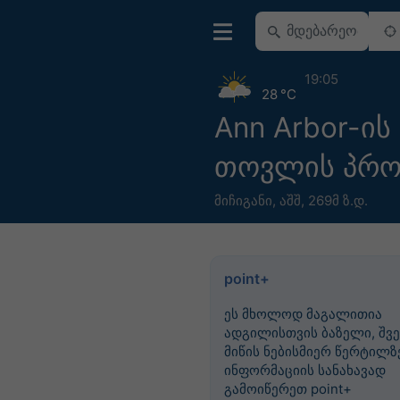
19:05
28 °C
Ann Arbor-ის
თოვლის პრო
მიჩიგანი
,
აშშ
,
269მ ზ.დ.
point+
ეს მხოლოდ მაგალითია
ადგილისთვის ბაზელი, შვე
მიწის ნებისმიერ წერტილზე
ინფორმაციის სანახავად
გამოიწერეთ point+