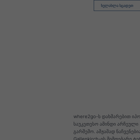
ხელახლა სცადეთ
where2go-ს დახმარებით იპ
საუკეთესო ამინდი არჩეული
გარშემო. ამჟამად ნაჩვენები
Gallenkirch-ის მიმდებარე ტ