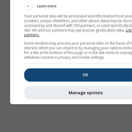
Learn more
Your personal data will be processed and information from you
(cookies, unique identifiers, and other device data) may be store
accessed by and shared with 750 partners, or used specifically b
site. We and our partners may use precise geolocation data.
List
partners.
Some vendors may process your personal data on the basis of l
interest, which you can object to by managing your options belo
for a link at the bottom of this page or in the site menu to manag
withdraw consent in privacy and cookie settings.
OK
Manage options