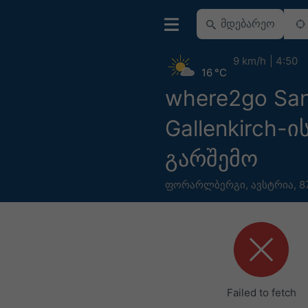
9 km/h
4:50
16 °C
where2go San
Gallenkirch-ი
გარშემო
ფორარლბერგი
,
ავსტრია
,
8
Failed to fetch