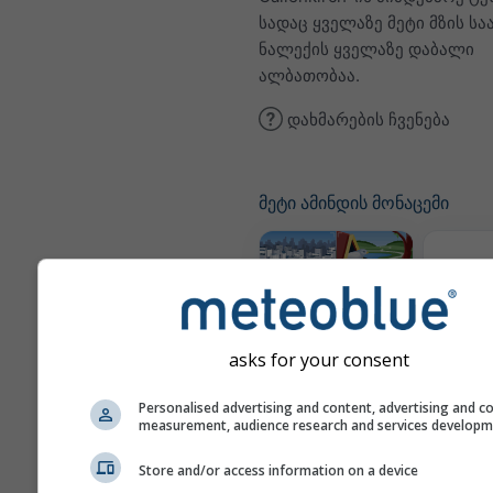
სადაც ყველაზე მეტი მზის სა
ნალექის ყველაზე დაბალი
ალბათობაა.
დახმარების ჩვენება
მეტი ამინდის მონაცემი
ამინდი
Webcams
asks for your consent
Personalised advertising and content, advertising and c
ჰაერის
measurement, audience research and services develop
და 
Store and/or access information on a device
მეტეოგრამები