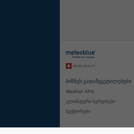
ბიზნეს გადაწყვეტილებები
Weather APIs
კლიმატური სერვისები
სექტორები