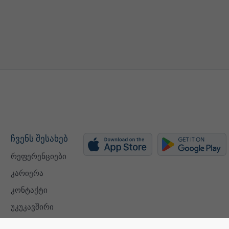
ჩვენს შესახებ
რეფერენციები
კარიერა
კონტაქტი
უკუკავშირი