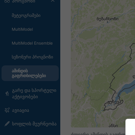
პროგნოზი
მეტეოგრამები
MultiModel
MultiModel Ensemble
სეზონური პროგნოზი
ამინდის
გაფრთხილებები
გარე და სპორტული
აქტივობები
ავიაცია
სოფლის მეურნეობა
ძლიერი ამინდის გაფრთხილე