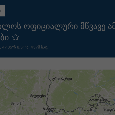
ხლოს ოფიციალური მწვავე ა
ები
,
47.05°ჩ 8.31°ა,
437მ ზ.დ.