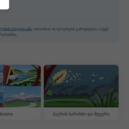
ლობის პოლიტიკაში
. meteoblue-ის სერვისების გამოყენებით, თქვენ
რვისებშიც.
bcams
ჰაერის ხარისხი და მტვერი