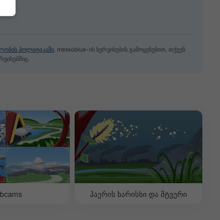
ლობის პოლიტიკაში
. meteoblue-ის სერვისების გამოყენებით, თქვენ
რვისებშიც.
bcams
ჰაერის ხარისხი და მტვერი