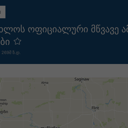
 ახლოს ოფიციალური მწვავე ა
ები
,
269მ ზ.დ.