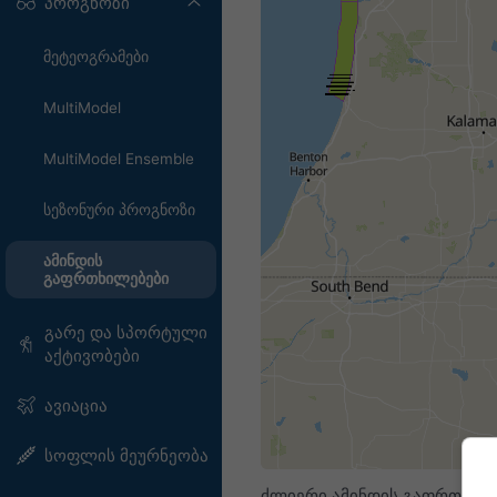
პროგნოზი
მეტეოგრამები
MultiModel
MultiModel Ensemble
სეზონური პროგნოზი
ამინდის
გაფრთხილებები
გარე და სპორტული
აქტივობები
ავიაცია
სოფლის მეურნეობა
ძლიერი ამინდის გაფრთხილე