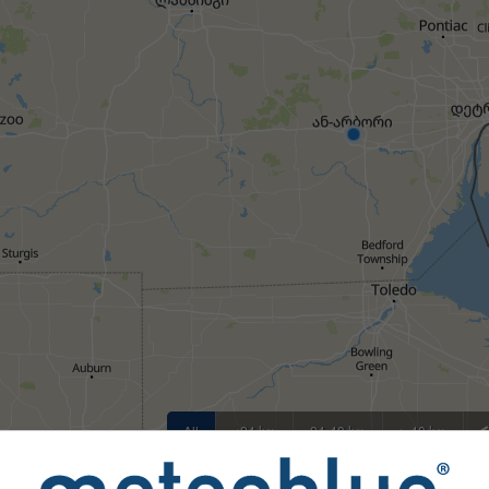
All
<24 სთ
24-48 სთ
> 48 სთ
ბებს meteoblue-ს 80-ზე მეტი ოფიციალური სააგენტო მთელ 