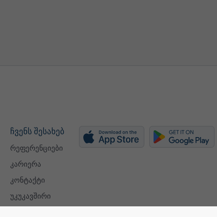
ჩვენს შესახებ
რეფერენციები
კარიერა
კონტაქტი
უკუკავშირი