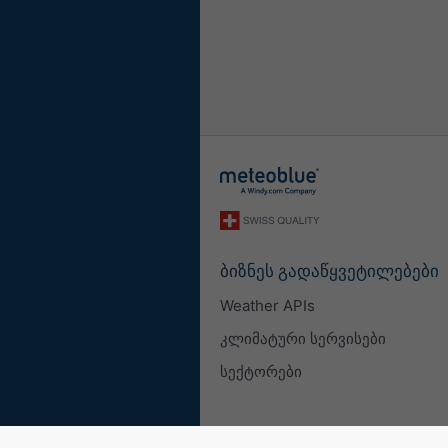
ბიზნეს გადაწყვეტილებები
Weather APIs
კლიმატური სერვისები
სექტორები