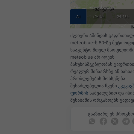
All
<24 სთ
24-48 სთ
ძლიერი ამინდის გაფრთხილ
meteoblue-ს 80-ზე მეტი ოფ
სააგენტო მთელ მსოფლიოში 
meteoblue არ იღებს
პასუხისმგებლობას გაფრთხ
რეალურ შინაარსზე ან ხასია
პრობლემების მოხსენება
შესაძლებელია ჩვენი
უკუკავ
ფორმის
საშუალებით და ისი
შესაბამის ორგანოებს გადაე
გააზიარე ეს პროგნო