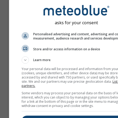
asks for your consent
Personalised advertising and content, advertising and c
measurement, audience research and services develop
ჩვენ არ ვაზიარებთ თქვენს ელფო
მისამართს მესამე მხარეებთან, 
აღწერილია ჩვენს
კონფიდენციალ
Store and/or access information on a device
პოლიტიკაში
. meteoblue-ის სერვი
გამოყენებით, თქვენ ეთანხმებით 
Learn more
პირობებსა და წესებს
. თქვენი ელ
მისამართი ხელმისაწვდომი იქნება
Your personal data will be processed and information from you
(cookies, unique identifiers, and other device data) may be store
meteoblue სერვისებშიც.
accessed by and shared with 750 partners, or used specifically b
site. We and our partners may use precise geolocation data.
List
partners.
Some vendors may process your personal data on the basis of l
მეტი ამინდის მონაცემი
interest, which you can object to by managing your options belo
for a link at the bottom of this page or in the site menu to manag
withdraw consent in privacy and cookie settings.
whe