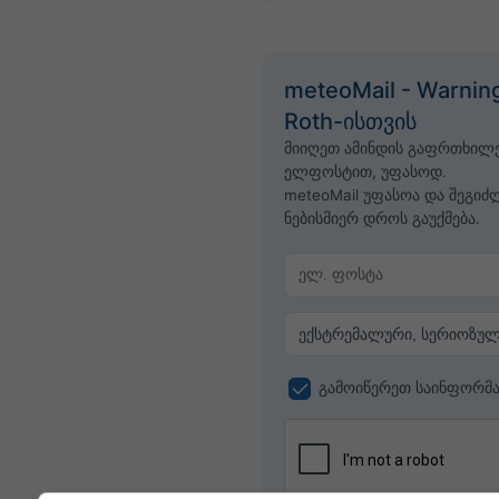
meteoMail - Warnin
Roth-ისთვის
მიიღეთ ამინდის გაფრთხილე
ელფოსტით, უფასოდ.
meteoMail უფასოა და შეგი
ნებისმიერ დროს გაუქმება.
გამოიწერეთ საინფორმა