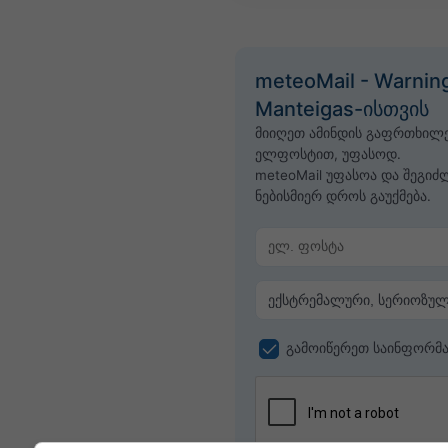
meteoMail - Warnin
Manteigas-ისთვის
მიიღეთ ამინდის გაფრთხილე
ელფოსტით, უფასოდ.
meteoMail უფასოა და შეგი
ნებისმიერ დროს გაუქმება.
გამოიწერეთ საინფორმა