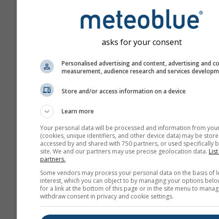
asks for your consent
Personalised advertising and content, advertising and c
measurement, audience research and services develop
ჩვენ არ ვაზიარებთ თქვენს ელფო
მისამართს მესამე მხარეებთან, 
აღწერილია ჩვენს
კონფიდენციალ
Store and/or access information on a device
პოლიტიკაში
. meteoblue-ის სერვი
გამოყენებით, თქვენ ეთანხმებით 
Learn more
პირობებსა და წესებს
. თქვენი ელ
მისამართი ხელმისაწვდომი იქნება
Your personal data will be processed and information from you
(cookies, unique identifiers, and other device data) may be store
meteoblue სერვისებშიც.
accessed by and shared with 750 partners, or used specifically b
site. We and our partners may use precise geolocation data.
List
partners.
Some vendors may process your personal data on the basis of l
მეტი ამინდის მონაცემი
interest, which you can object to by managing your options belo
for a link at the bottom of this page or in the site menu to manag
withdraw consent in privacy and cookie settings.
whe