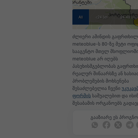
All
<24 სთ
24-48 სთ
ძლიერი ამინდის გაფრთხილ
meteoblue-ს 80-ზე მეტი ოფ
სააგენტო მთელ მსოფლიოში 
meteoblue არ იღებს
პასუხისმგებლობას გაფრთხ
რეალურ შინაარსზე ან ხასია
პრობლემების მოხსენება
შესაძლებელია ჩვენი
უკუკავ
ფორმის
საშუალებით და ისი
შესაბამის ორგანოებს გადაე
გააზიარე ეს პროგნო