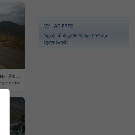
AD FREE
რეკლამის გამორთვა 9 €-ად
წელიწადში
Laruns › North-west: Montagne d'Aneu - Pic du Midi d'Ossau
ილი: 9.2 km