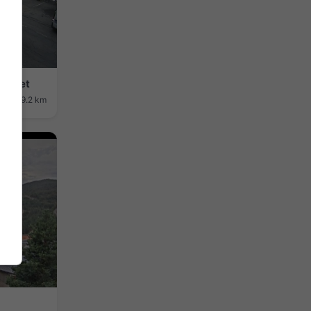
urtalet
ილი: 9.2 km