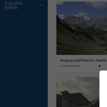
ნაკლების
ჩვენება
1 საათის წინ