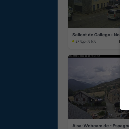
27 წუთის წინ
Aisa: Webcam de - Espagn