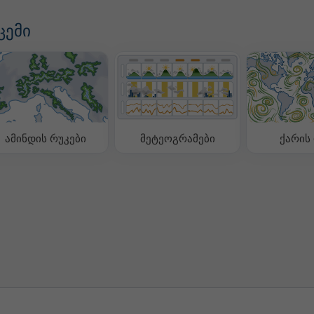
ცემი
ამინდის რუკები
მეტეოგრამები
ქარის