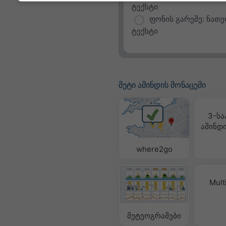
ტექსტი
ფონის გარეშე: ნათ
ტექსტი
მეტი ამინდის მონაცემი
3-სა
ამინდი
where2go
Mult
მეტეოგრამები