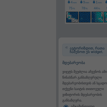
ავტორიზდით, რათა
ჩაშენოთ ეს widget.
მდებარეობა
ვიჯეტს შეუძლია აჩვენოს ამ
წინასწარ განსაზღვრული
მდებარეობისთვის ან სცადო
თქვენი საიტის თითოეული
ვიზიტორის მდებარეობის
განსაზღვრა.
ამჟამინდელი