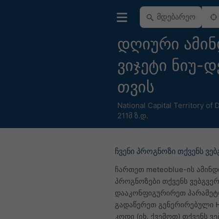
დღიური ამინ
ვიჯეტი ნიუ-
თვის
National Capital Territory of 
211მ ზ.დ.
ჩვენი პროგნოზი თქვენს ვე
ჩართეთ meteoblue-ის ამინდ
პროგნოზები თქვენს ვებგვერ
დააკონფიგურირეთ პარამეტ
გადაწერეთ გენერირებული 
კოდი (იხ. ქვემოთ) თქვენს ვე