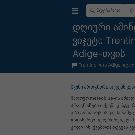
დღიური ამინ
ვიჯეტი Trenti
Adige-თვის
Trentino-Alto Adige
,
იტალ
ჩვენი პროგნოზი თქვენს ვე
ჩართეთ meteoblue-ის ამინდ
პროგნოზები თქვენს ვებგვერ
დააკონფიგურირეთ პარამეტ
გადაწერეთ გენერირებული 
კოდი (იხ. ქვემოთ) თქვენს ვე