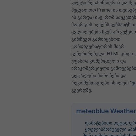
ვიჯეტი რესპონსიურია და შ
შეცვალოთ iframe-ის თვისებებ
ის გარდა) ისე, რომ საუკეთ
მოერგოს თქვენს ვებსაიტს. თ
ცვლილებებს ჩვენ არ ვუჭერთ
გირჩევთ გამოიყენოთ
კონფიგურატორის მიერ
გენერირებული HTML კოდი. 
უფასოა კომერციული და
არაკომერციული გამოყენები
დეტალური პირობები და
რეკომენდაციები იხილეთ
"ვ
გვერდზე.
meteoblue Weather
დამატებითი დეტალურ
ყოვლისმომცველი ამი
მონაცემები ხელმისაწვ