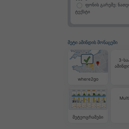
ფონის გარეშე: ნათ
ტექსტი
მეტი ამინდის მონაცემი
3-სა
ამინდი
where2go
Mult
მეტეოგრამები