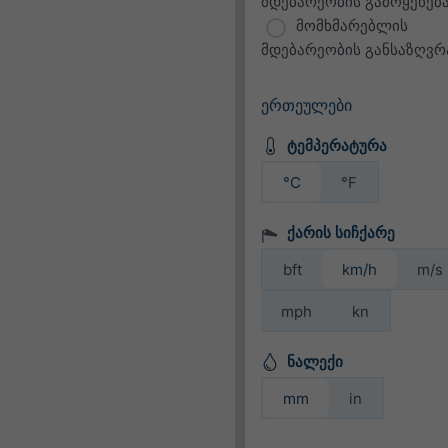
მდებარეობის გამოყენებ
მომხმარებლის
მდებარეობის განსაზღვრ
ერთეულები
ტემპერატურა
°C
°F
ქარის სიჩქარე
bft
km/h
m/s
mph
kn
ნალექი
mm
in