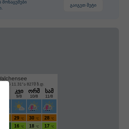
 მონაცემები
გაიგეთ მეტი
თ.