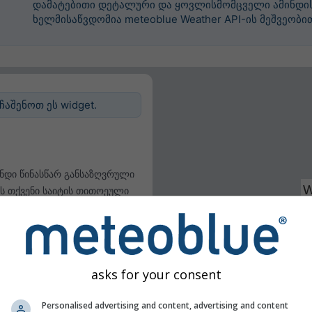
დამატებითი დეტალური და ყოვლისმომცველი ამინდის
ხელმისაწვდომია meteoblue Weather API-ის მეშვეობი
აშენოთ ეს widget.
ინდი წინასწარ განსაზღვრული
ს თქვენი საიტის თითოეული
ნსაზღვრა.
რეობის გამოყენება
არეობის განსაზღვრა
asks for your consent
Personalised advertising and content, advertising and content