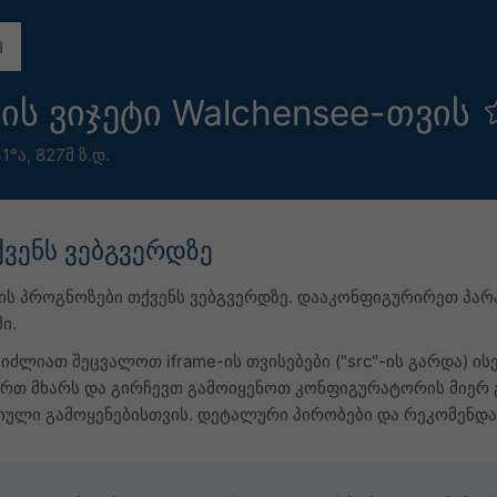
ის ვიჯეტი Walchensee-თვის
31°ა,
827მ ზ.დ.
ქვენს ვებგვერდზე
დის პროგნოზები თქვენს ვებგვერდზე. დააკონფიგურირეთ პა
ი.
იძლიათ შეცვალოთ iframe-ის თვისებები ("src"-ის გარდა) ის
ჭერთ მხარს და გირჩევთ გამოიყენოთ კონფიგურატორის მიერ 
ული გამოყენებისთვის. დეტალური პირობები და რეკომენდ