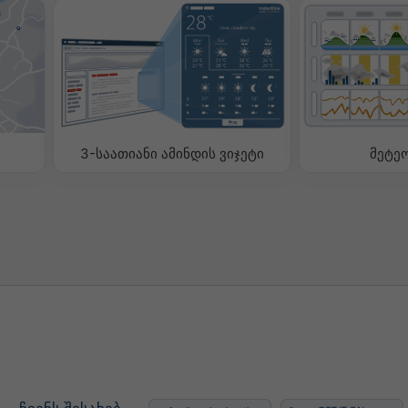
ომული
ამეტრები ვიჯეტში ამინდის
ბლად ან მოსაშორებლად.
3-საათიანი ამინდის ვიჯეტი
მეტე
ი
ობა