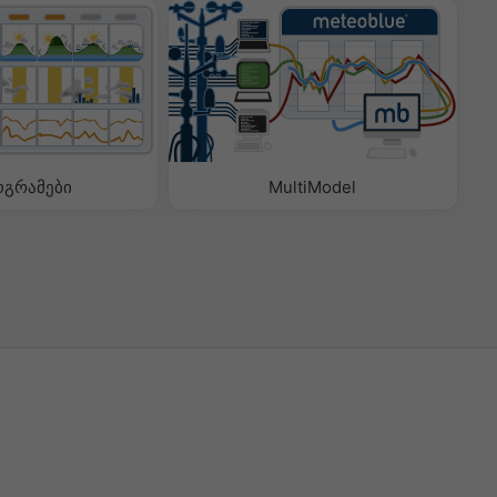
ოგრამები
MultiModel