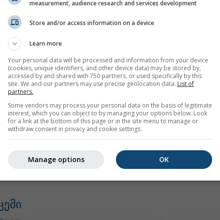
measurement, audience research and services development
Store and/or access information on a device
Learn more
Your personal data will be processed and information from your device
(cookies, unique identifiers, and other device data) may be stored by,
mph
kn
accessed by and shared with 750 partners, or used specifically by this
site. We and our partners may use precise geolocation data.
List of
partners.
Some vendors may process your personal data on the basis of legitimate
interest, which you can object to by managing your options below. Look
for a link at the bottom of this page or in the site menu to manage or
withdraw consent in privacy and cookie settings.
Manage options
OK
ცემი