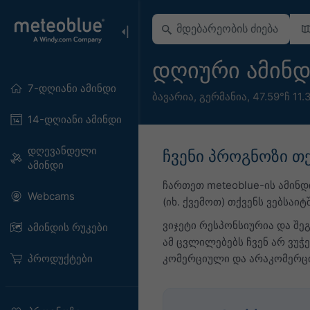
დღიური ამინდ
7-დღიანი ამინდი
ბავარია
,
გერმანია
,
47.59°ჩ 11.
14-დღიანი ამინდი
დღევანდელი
ჩვენი პროგნოზი თ
ამინდი
ჩართეთ meteoblue-ის ამინ
Webcams
(იხ. ქვემოთ) თქვენს ვებსაიტშ
ვიჯეტი რესპონსიურია და შეგ
ამინდის რუკები
ამ ცვლილებებს ჩვენ არ ვუ
პროდუქტები
კომერციული და არაკომერცი