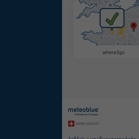
ფერადი
მონოქრ
პარამეტრები
გამოიყენეთ შემდეგი პარ
პარამეტრების დასამატე
where2go
პიქტოგრამა
ტემპერატურა (მაქს.)
ტემპერატურა (მინ.)
ქარის სიჩქარე
ქარის ძლიერი ნაკად
ქარის მიმართულება
UV Index
ფარდობითი ტენიან