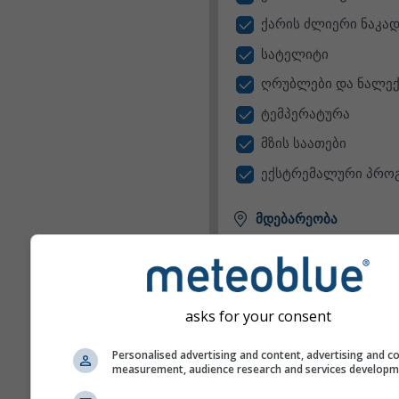
ქარის ძლიერი ნაკად
სატელიტი
ღრუბლები და ნალექ
ტემპერატურა
მზის საათები
ექსტრემალური პრო
მდებარეობა
ვიჯეტს შეუძლია აჩვენოს ამ
წინასწარ განსაზღვრული
მდებარეობისთვის ან სცადო
თქვენი საიტის თითოეული
asks for your consent
ვიზიტორის მდებარეობის
განსაზღვრა.
Personalised advertising and content, advertising and c
measurement, audience research and services develop
ამჟამინდელი
მდებარეობის გამოყენებ