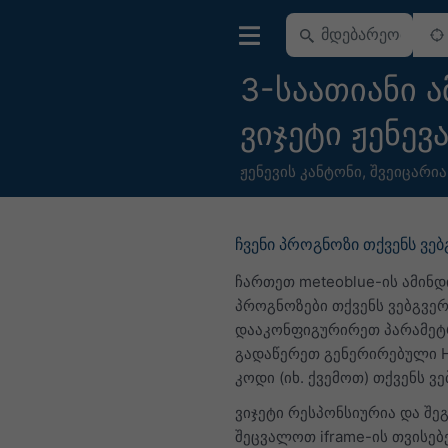
3-საათიანი 
ვიჯეტი ჟენევ
ჟენევის კანტონი
,
შვეიცარია
ჩვენი პროგნოზი თქვენს ვე
ჩართეთ meteoblue-ის ამინდ
პროგნოზები თქვენს ვებგვერ
დააკონფიგურირეთ პარამეტ
გადაწერეთ გენერირებული 
კოდი (იხ. ქვემოთ) თქვენს ვე
ვიჯეტი რესპონსიურია და შ
შეცვალოთ iframe-ის თვისებებ