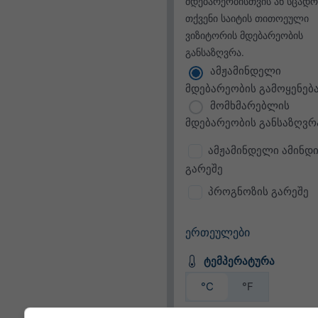
მდებარეობისთვის ან სცადო
თქვენი საიტის თითოეული
ვიზიტორის მდებარეობის
განსაზღვრა.
ამჟამინდელი
მდებარეობის გამოყენებ
მომხმარებლის
მდებარეობის განსაზღვრ
ამჟამინდელი ამინდი
გარეშე
პროგნოზის გარეშე
ერთეულები
ტემპერატურა
°C
°F