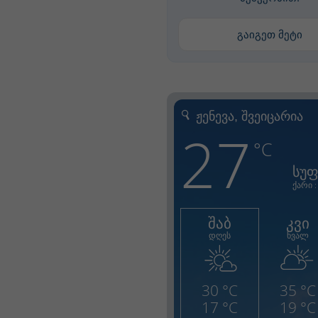
გაიგეთ მეტი