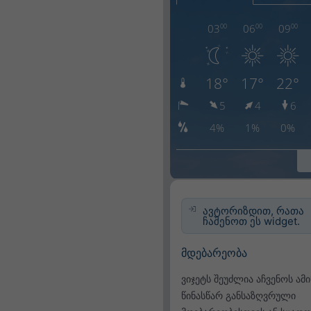
ავტორიზდით, რათა
ჩაშენოთ ეს widget.
მდებარეობა
ვიჯეტს შეუძლია აჩვენოს ამ
წინასწარ განსაზღვრული