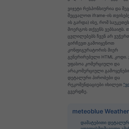
ვიჯეტი რესპონსიურია და შ
შეცვალოთ iframe-ის თვისებებ
ის გარდა) ისე, რომ საუკეთ
მოერგოს თქვენს ვებსაიტს. თ
ცვლილებებს ჩვენ არ ვუჭერთ
გირჩევთ გამოიყენოთ
კონფიგურატორის მიერ
გენერირებული HTML კოდი. 
უფასოა კომერციული და
არაკომერციული გამოყენები
დეტალური პირობები და
რეკომენდაციები იხილეთ
"ვ
გვერდზე.
meteoblue Weather
დამატებითი დეტალურ
ყოვლისმომცველი ამი