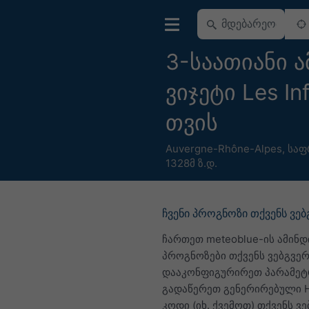
3-საათიანი 
ვიჯეტი Les Inf
თვის
Auvergne-Rhône-Alpes
,
საფ
1328მ ზ.დ.
ჩვენი პროგნოზი თქვენს ვე
ჩართეთ meteoblue-ის ამინდ
პროგნოზები თქვენს ვებგვერ
დააკონფიგურირეთ პარამეტ
გადაწერეთ გენერირებული 
კოდი (იხ. ქვემოთ) თქვენს ვე