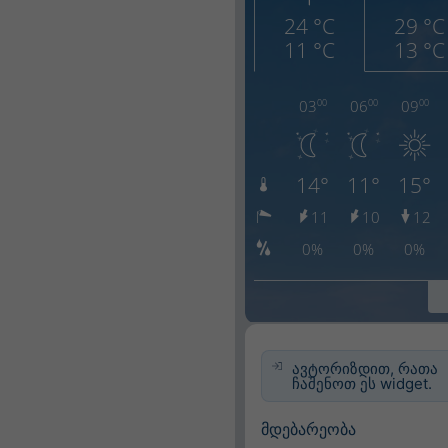
ავტორიზდით, რათა
ჩაშენოთ ეს widget.
მდებარეობა