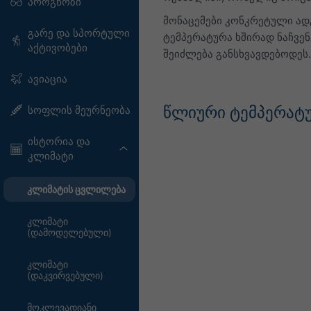
პროგნოზი
მონაცემები კონკრეტული ადგ
გარე და სპორტული
ტემპერატურა ხშირად ნაჩვე
აქტივობები
შეიძლება განსხვავდებოდეს.
ავიაცია
წლიური ტემპერატუ
სოფლის მეურნეობა
ისტორია და
კლიმატი
კლიმატის ცვლილება
კლიმატი
(დამოდელებული)
კლიმატი
(დაკვირვებული)
მოკლევადიანი