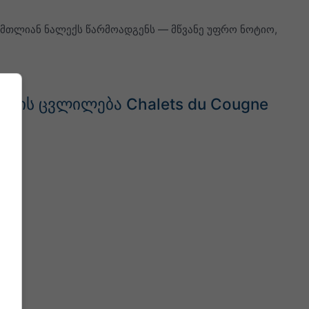
 მთლიან ნალექს წარმოადგენს — მწვანე უფრო ნოტიო,
ატის ცვლილება Chalets du Cougne