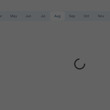
pr
May
Jun
Jul
Aug
Sep
Oct
Nov