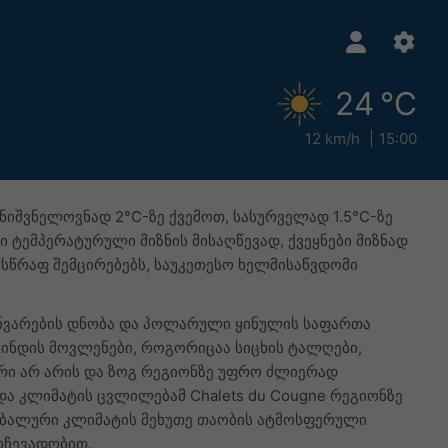
24 °C
12 km/h
15:00
იშვნელოვნად 2°C-ზე ქვემოთ, სასურველად 1.5°C-ზე
 ტემპერატურული მიზნის მისაღწევად, ქვეყნები მიზნად
მ სწრაფ შემცირებებს, საუკეთესო ხელმისაწვდომი
ყინვარების დნობა და პოლარული ყინულის საფართა
ამინდის მოვლენები, როგორიცაა სიცხის ტალღები,
ი არ არის და ზოგ რეგიონზე უფრო ძლიერად
ედა კლიმატის ცვლილებამ Chalets du Cougne რეგიონზე
ობალური კლიმატის მეხუთე თაობის ატმოსფერული
რჩევადობით.