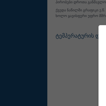
პირობები დროთა განმავლო
ქვედა ნაწილში გრაფიკი ე.
ხოლო ყავისფერი უფრო მშრ
ტემპერატურის და 