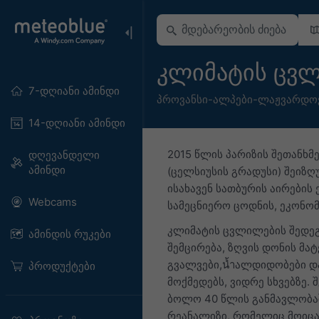
კლიმატის ცვლ
7-დღიანი ამინდი
პროვანსი-ალპები-ლაჟვარდოვ
14-დღიანი ამინდი
2015 წლის პარიზის შეთანხ
დღევანდელი
ამინდი
(ცელსიუსის გრადუსი) შეიზღ
ისახავენ სათბურის აირების
Webcams
სამეცნიერო ცოდნის, ეკონო
კლიმატის ცვლილების შედეგ
ამინდის რუკები
შემცირება, ზღვის დონის მა
გვალვები,น้ำალდიდობები 
პროდუქტები
მოქმედებს, ვიდრე სხვებზე.
ბოლო 40 წლის განმავლობაშ
რეანალიზი, რომელიც მოიცა