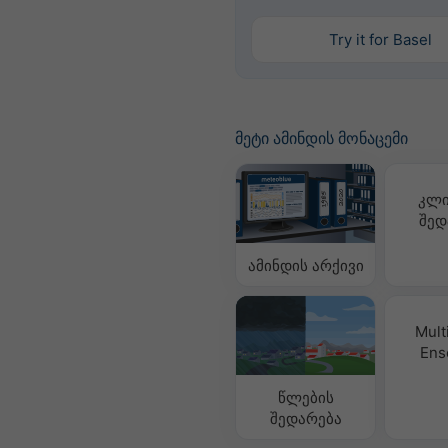
Try it for Basel
მეტი ამინდის მონაცემი
კლი
შედ
ამინდის არქივი
Mult
Ens
წლების
შედარება