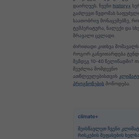
დაირღვეს. ჩვენი
history+
სე
გაძლევთ წვდომას საფუძვლ
საათობრივ მონაცემებზე, რ
ტემპერატურა, ნალექი და სხ
მრავალი ცვლადი.
ძირითადი კითხვა მომავალს 
როგორ განვითარდება ტენდ
შემდეგ 10-40 წელიწადში? m
შეუძლია მომდევნო
ათწლეულებისთვის
კლიმატ
პროგნოზების
მოწოდება.
climate+
შეისწავლეთ ჩვენი კლიმატ
რისკების შეფასების ხელს