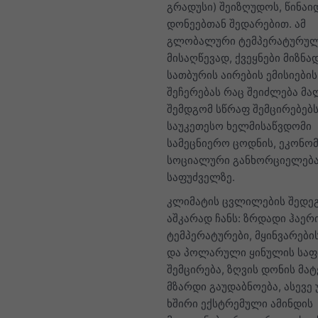
გრადუსი) შეიზღუდოს, წინა
დონეებთან შედარებით. ამ
გლობალური ტემპერატურული
მისაღწევად, ქვეყნები მიზნად
სათბურის აირების ემისიები
შეჩერებას რაც შეიძლება მა
შემდგომ სწრაფ შემცირებებს
საუკეთესო ხელმისაწვდომი
სამეცნიერო ცოდნის, ეკონო
სოციალური განხორციელებ
საფუძველზე.
კლიმატის ცვლილების შედეგ
აშკარად ჩანს: ზრდადი ჰაერ
ტემპერატურები, მყინვარები
და პოლარული ყინულის სა
შემცირება, ზღვის დონის მატ
მზარდი გაუდაბნოება, ასევე
ხშირი ექსტრემული ამინდის