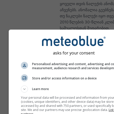
ყოველი თვის ნალექის ანომ
აჩვენებს. ანომალია გეუბნებ
თუ ნაკლები ნალექი იყო თვე
2010 წლების 30-წლიან კლი
საშუალოსთან შედარებით.
შესაბამისად, მწვანე თვეები
ნოტიო, ხოლო ყავისფერი თვ
უფრო მშრალი იყო ნორმასთ
asks for your consent
შედარებით.
Personalised advertising and content, advertising and c
measurement, audience research and services develop
კლიმატის ცვლილება — Indi
Store and/or access information on a device
ტემპერატურის და ნალექის
თვეების მიხედვით
Learn more
Your personal data will be processed and information from you
თვე
(cookies, unique identifiers, and other device data) may be store
accessed by and shared with 750 partners, or used specifically b
Jan
Feb
Mar
A
site. We and our partners may use precise geolocation data.
List
partners.