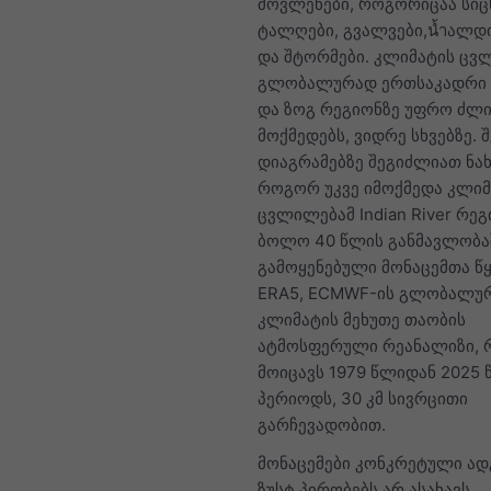
მოვლენები, როგორიცაა სიც
ტალღები, გვალვები,น้ำალდ
და შტორმები. კლიმატის ცვ
გლობალურად ერთსაკადრი 
და ზოგ რეგიონზე უფრო ძლ
მოქმედებს, ვიდრე სხვებზე. 
დიაგრამებზე შეგიძლიათ ნა
როგორ უკვე იმოქმედა კლიმ
ცვლილებამ Indian River რე
ბოლო 40 წლის განმავლობა
გამოყენებული მონაცემთა წ
ERA5, ECMWF-ის გლობალუ
კლიმატის მეხუთე თაობის
ატმოსფერული რეანალიზი,
მოიცავს 1979 წლიდან 2025
პერიოდს, 30 კმ სივრცითი
გარჩევადობით.
მონაცემები კონკრეტული ა
ზუსტ პირობებს არ ასახავს.