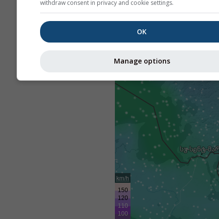
withdraw consent in privacy and cookie settings.
OK
Manage options
km/h