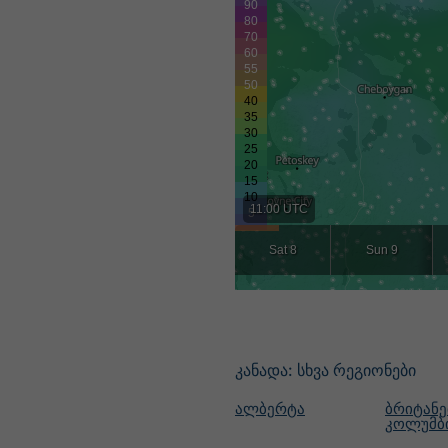
11:00 UTC
Sat 8
Sun 9
კანადა: სხვა რეგიონები
ალბერტა
ბრიტანე
კოლუმბ