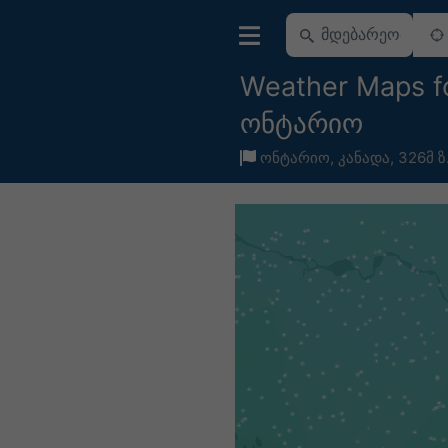
Weather Maps f
ონტარიო
ონტარიო
,
კანადა
,
326მ ზ