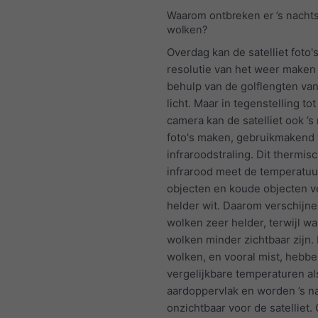
Waarom ontbreken er ’s nach
wolken?
Overdag kan de satelliet foto
resolutie van het weer maken
behulp van de golflengten van
licht. Maar in tegenstelling tot 
camera kan de satelliet ook ’s
foto's maken, gebruikmakend
infraroodstraling. Dit thermis
infrarood meet de temperatuu
objecten en koude objecten v
helder wit. Daarom verschijn
wolken zeer helder, terwijl w
wolken minder zichtbaar zijn.
wolken, en vooral mist, hebb
vergelijkbare temperaturen al
aardoppervlak en worden ’s na
onzichtbaar voor de satelliet.