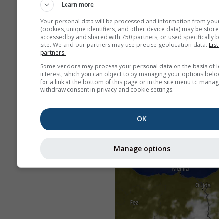
Learn more
Your personal data will be processed and information from you
(cookies, unique identifiers, and other device data) may be store
accessed by and shared with 750 partners, or used specifically b
site. We and our partners may use precise geolocation data.
List
partners.
Some vendors may process your personal data on the basis of l
interest, which you can object to by managing your options belo
for a link at the bottom of this page or in the site menu to manag
withdraw consent in privacy and cookie settings.
OK
Manage options