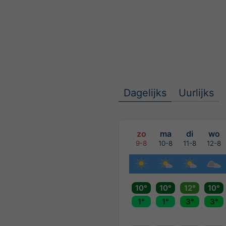
Dagelijks
Uurlijks
zo
ma
di
wo
9-8
10-8
11-8
12-8
10°
10°
12°
10°
1°
1°
3°
3°