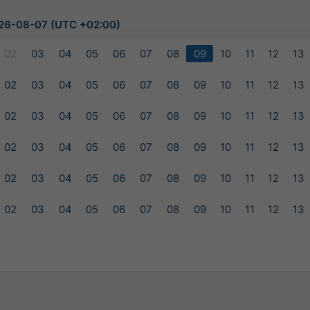
2026-08-07 (UTC +02:00)
02
03
04
05
06
07
08
09
10
11
12
13
02
03
04
05
06
07
08
09
10
11
12
13
02
03
04
05
06
07
08
09
10
11
12
13
02
03
04
05
06
07
08
09
10
11
12
13
02
03
04
05
06
07
08
09
10
11
12
13
02
03
04
05
06
07
08
09
10
11
12
13