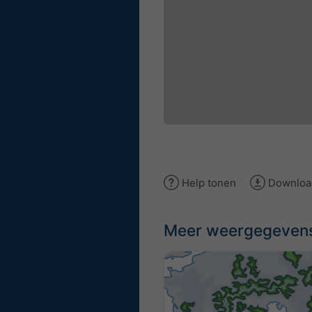
Help tonen
Downloa
Meer weergegeven