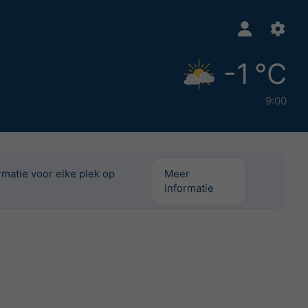
-1 °C
9:00
rmatie voor elke plek op
Meer
informatie