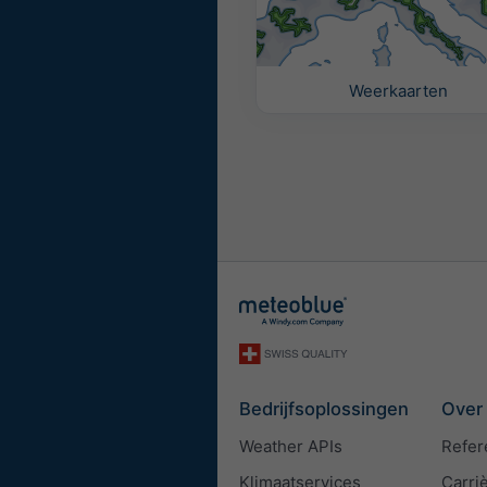
Weerkaarten
Bedrijfsoplossingen
Over
Weather APIs
Refer
Klimaatservices
Carri