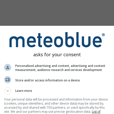
asks for your consent
Personalised advertising and content, advertising and content
measurement, audience research and services development
Store and/or access information on a device
wnloaden
Learn more
Your personal data will be processed and information from your device
(cookies, unique identifiers, and other device data) may be stored by,
accessed by and shared with 750 partners, or used specifically by this
site. We and our partners may use precise geolocation data.
List of